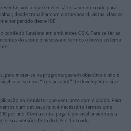
resentar-vos, o que é necessário saber no xcode para
alhar, desde trabalhar com o storyboard, vistas, classes
 melhor partido deste IDE.
o xcode só funciona em ambientes OS X. Para se ter as
recentes do xcode é necessario termos o nosso sistema
nte.
s, para iniciar-se na programação em objective-c não é
sivel criar-se uma “free account” de developer no site
aplicação no simulator que vem junto com o xcode. Para
lvemos num device, ai sim é necessário termos uma
80€ por ano. Com a conta paga é possivel enviarmos a
 acesso a versões beta do iOS e do xcode.