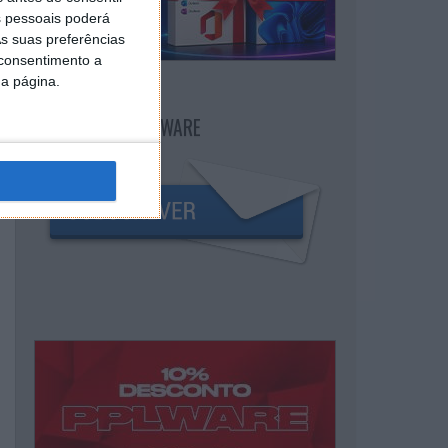
 pessoais poderá
s suas preferências
 consentimento a
da página.
NEWSLETTER PPLWARE