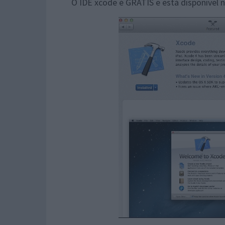
O IDE xcode é GRÁTIS e está disponivel n