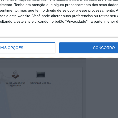
timento.
Tenha em atenção que algum processamento dos seus dados
nsentimento, mas que tem o direito de se opor a esse processamento. A
as a este website. Você pode alterar suas preferências ou retirar seu
tando a este site e clicando no botão "Privacidade" na parte inferior 
AIS OPÇÕES
CONCORDO