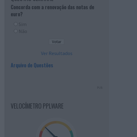
Concorda com a renovação das notas de
euro?
Sim
Não
Ver Resultados
Arquivo de Questões
PUB
VELOCÍMETRO PPLWARE