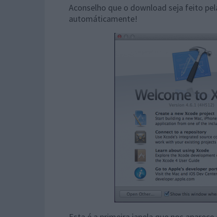
Aconselho que o download seja feito pel
automáticamente!
Esta é a primeira janela que nos aparece