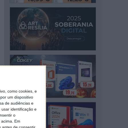
vo, como cookies, e
por um dispositivo
sa de audiências e
usar identificação e
nsentir o
o acima. Em
s antes de consentir