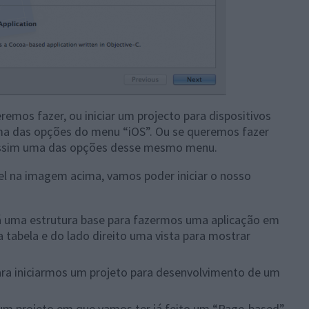
emos fazer, ou iniciar um projecto para dispositivos
ma das opções do menu “iOS”. Ou se queremos fazer
 assim uma das opções desse mesmo menu.
vel na imagem acima, vamos poder iniciar o nosso
já uma estrutura base para fazermos uma aplicação em
tabela e do lado direito uma vista para mostrar
a iniciarmos um projeto para desenvolvimento de um
 um projeto em que vamos ter já feito um “Page-based”