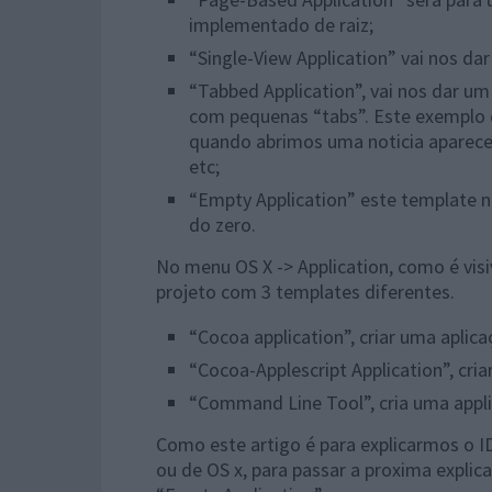
implementado de raiz;
“Single-View Application” vai nos da
“Tabbed Application”, vai nos dar u
com pequenas “tabs”. Este exemplo 
quando abrimos uma noticia aparece 
etc;
“Empty Application” este template n
do zero.
No menu OS X -> Application, como é vis
projeto com 3 templates diferentes.
“Cocoa application”, criar uma aplica
“Cocoa-Applescript Application”, cria
“Command Line Tool”, cria uma appli
Como este artigo é para explicarmos o I
ou de OS x, para passar a proxima explic