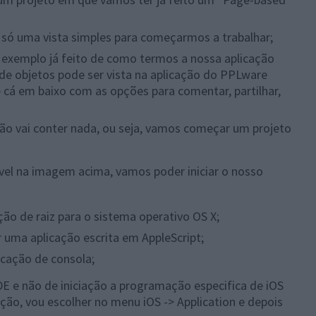
r só uma vista simples para começarmos a trabalhar;
m exemplo já feito de como termos a nossa aplicação
de objetos pode ser vista na aplicação do PPLware
cá em baixo com as opções para comentar, partilhar,
ão vai conter nada, ou seja, vamos começar um projeto
ivel na imagem acima, vamos poder iniciar o nosso
ção de raiz para o sistema operativo OS X;
r uma aplicação escrita em AppleScript;
cação de consola;
DE e não de iniciação a programação especifica de iOS
ação, vou escolher no menu iOS -> Application e depois