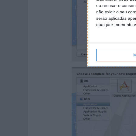
ou recusar o consen
não exigir o seu co
serão aplicadas apen
qualquer momento vol
M