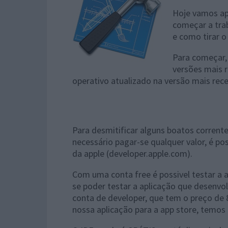
Hoje vamos ap
começar a trab
e como tirar o
Para começar, 
versões mais 
operativo atualizado na versão mais rece
Para desmitificar alguns boatos corrente
necessário pagar-se qualquer valor, é pos
da apple (developer.apple.com).
Com uma conta free é possivel testar a 
se poder testar a aplicação que desenvo
conta de developer, que tem o preço de 
nossa aplicação para a app store, temos