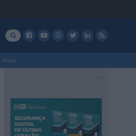
Prozis
PUB