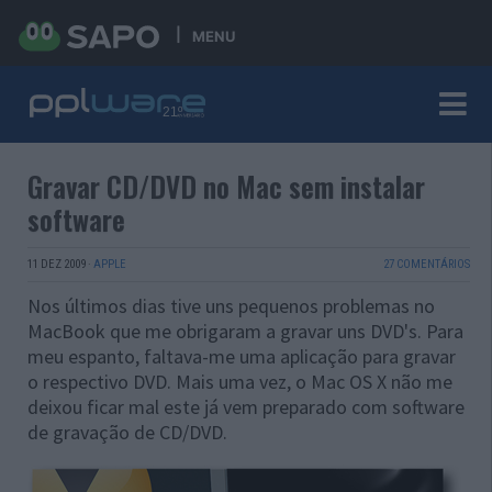
MENU
Gravar CD/DVD no Mac sem instalar
software
11 DEZ 2009
·
APPLE
27 COMENTÁRIOS
Nos últimos dias tive uns pequenos problemas no
MacBook que me obrigaram a gravar uns DVD's. Para
meu espanto, faltava-me uma aplicação para gravar
o respectivo DVD. Mais uma vez, o Mac OS X não me
deixou ficar mal este já vem preparado com software
de gravação de CD/DVD.