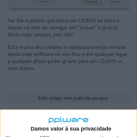
Ser-lhe-á pedido que insira um CD/DVD na drive e
depois só tem de carregar em "Gravar" e já está...
Nada mais simples, pois não?
Esta é uma dica simples e rápida para evitar instalar
ainda mais software no seu Mac e em qualquer lugar,
a qualquer altura poder gravar para um CD/DVD os
seus dados.
Este artigo tem mais de um ano
Acompanhe o Pplware no Google Notícias
Damos valor à sua privacidade