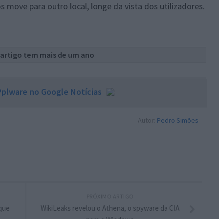
move para outro local, longe da vista dos utilizadores.
 artigo tem mais de um ano
plware no Google Notícias
Autor:
Pedro Simões
PRÓXIMO ARTIGO
que
WikiLeaks revelou o Athena, o spyware da CIA