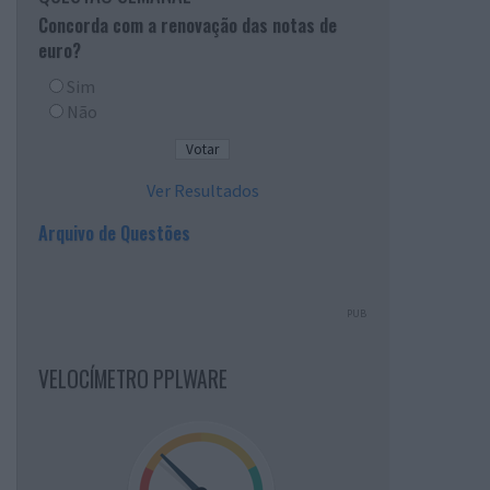
Concorda com a renovação das notas de
euro?
Sim
Não
Ver Resultados
Arquivo de Questões
PUB
VELOCÍMETRO PPLWARE