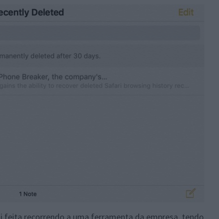
oi feita recorrendo a uma ferramenta da empresa, tendo