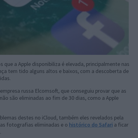
s que a Apple disponibiliza é elevada, principalmente nas
ça tem tido alguns altos e baixos, com a descoberta de
idas.
 empresa russa Elcomsoft, que conseguiu provar que as
não são eliminadas ao fim de 30 dias, como a Apple
oblemas destes no iCloud, também eles revelados pela
 as fotografias eliminadas e o
histórico do Safari
a ficar
.