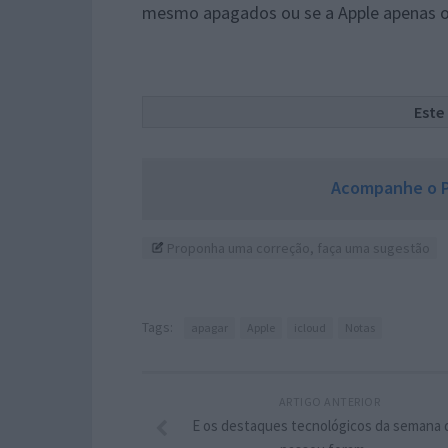
mesmo apagados ou se a Apple apenas os 
Este
Acompanhe o P
Proponha uma correção, faça uma sugestão
Tags:
apagar
Apple
icloud
Notas
ARTIGO ANTERIOR
E os destaques tecnológicos da semana 