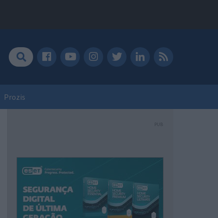
Prozis
PUB