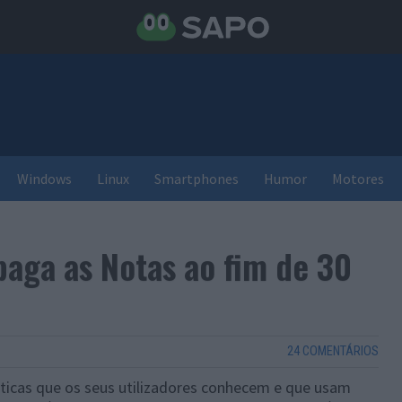
Windows
Linux
Smartphones
Humor
Motores
paga as Notas ao fim de 30
24 COMENTÁRIOS
sticas que os seus utilizadores conhecem e que usam