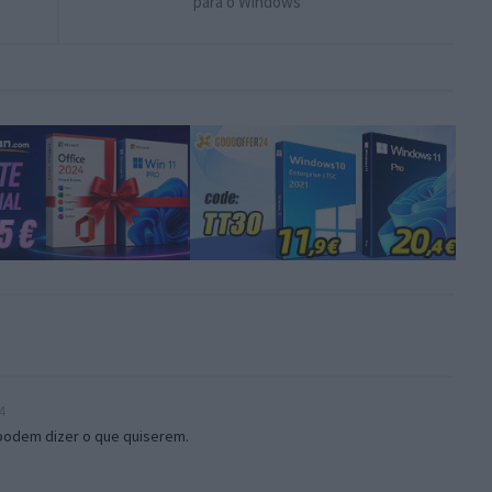
para o Windows
4
odem dizer o que quiserem.