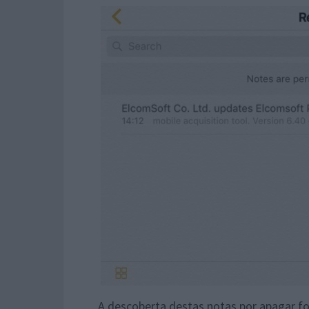
A descoberta destas notas por apagar f