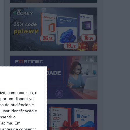
vo, como cookies, e
por um dispositivo
sa de audiências e
usar identificação e
nsentir o
o acima. Em
s antes de consentir