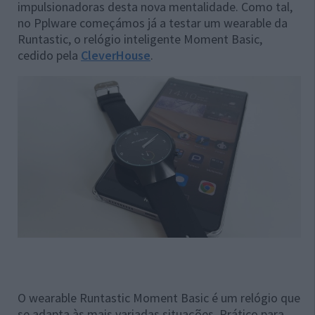
impulsionadoras desta nova mentalidade. Como tal,
no Pplware começámos já a testar um wearable da
Runtastic, o relógio inteligente Moment Basic,
cedido pela
CleverHouse
.
O wearable Runtastic Moment Basic é um relógio que
se adapta às mais variadas situações. Prático para