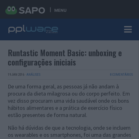
MENU
Runtastic Moment Basic: unboxing e
configurações iniciais
19 JAN 2016
·
ANÁLISES
8 COMENTÁRIOS
De uma forma geral, as pessoas já não andam à
procura da dieta milagrosa ou do corpo perfeito. Em
vez disso procuram uma vida saudável onde os bons
hábitos alimentares e a prática de exercício físico
estão presentes de forma natural.
Não há dúvidas de que a tecnologia, onde se incluem
os wearables e os smartphones, foi uma das grandes