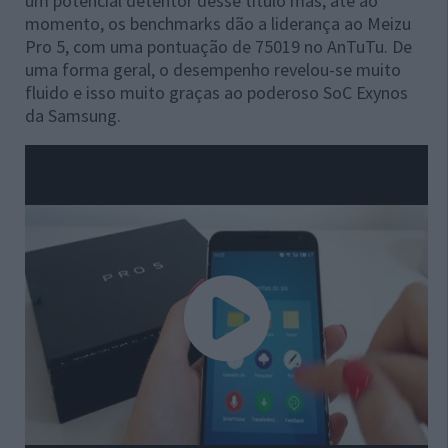
um potencial detentor desse título mas, até ao
momento, os benchmarks dão a liderança ao Meizu
Pro 5, com uma pontuação de 75019 no AnTuTu. De
uma forma geral, o desempenho revelou-se muito
fluido e isso muito graças ao poderoso SoC Exynos
da Samsung.