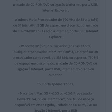
unidade de CD-ROM/DVD ou ligação à Internet, porta USB,
Internet Explorer;
- Windows Vista: Processador de 800 MHz de 32 bits (x86)
ou 64 bits (x64), 2 GB de espaço em disco rígido, unidade
de CD-ROM/DVD ou ligação à Internet, porta USB, Internet
Explorer;
- Windows XP (SP3)* ou superior (apenas 32 bits):
qualquer processador Intel® Pentium® II, Celeron® ou um
processador compatível, de 233 MHz ou superior, 750 MB
de espaço em disco rígido, unidade de CD-ROM/DVD ou
ligação à Internet, porta USB, Internet Explorer 6 ou
superior.
*Suporta apenas 32 bits.
- Macintosh: Mac OS X v10.5 ou v10.6: Processador
PowerPC G4, G5 ou Intel® Core™, 500 MB de espaço
disponível em disco rígido, unidade de CD-ROM/DVD ou
ligação à Internet, porta USB