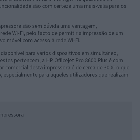
uncionalidade são com certeza uma mais-valia para os
 impressora são sem dúvida uma vantagem,
rede Wi-Fi, pelo facto de permitir a impressão de um
ivo móvel com acesso à rede Wi-Fi.
isponível para vários dispositivos em simultâneo,
stes pertencem, a HP Officejet Pro 8600 Plus é com
or comercial desta impressora é de cerca de 300€ o que
, especialmente para aqueles utilizadores que realizam
impressora