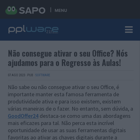
MENU
Não consegue ativar o seu Office? Nós
ajudamos para o Regresso às Aulas!
07 AGO 2023
·
PUB
·
SOFTWARE
Não sabe ou não consegue ativar o seu Office, é
importante manter esta famosa ferramenta de
produtividade ativa e para isso existem, existem
várias maneiras de o fazer. No entanto, sem dúvida, a
GoodOffer24
destaca-se como uma das abordagens
mais eficazes para tal. Não perca esta incrível
oportunidade de usar as suas ferramentas digitais
favoritas ao ativar as chaves digitais durante a