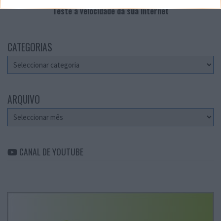
Teste a velocidade da sua Internet
CATEGORIAS
Categorias
ARQUIVO
Arquivo
CANAL DE YOUTUBE