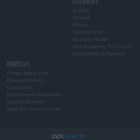
UTILIDADES
Análises
Android
iPhone
Questionários
Windows Phone
Pack Raspberry Pi Pplware
Velocímetro do Pplware
RUBRICAS
Porque hoje é sexta
Pplware Classics…
Consultório
Passatempos/Resultados
Questão Semanal
Apps dos nossos leitores