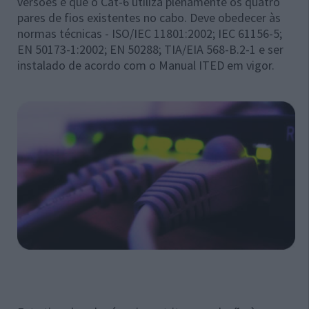
versões é que o Cat-6 utiliza plenamente os quatro
pares de fios existentes no cabo. Deve obedecer às
normas técnicas - ISO/IEC 11801:2002; IEC 61156-5;
EN 50173-1:2002; EN 50288; TIA/EIA 568-B.2-1 e ser
instalado de acordo com o Manual ITED em vigor.