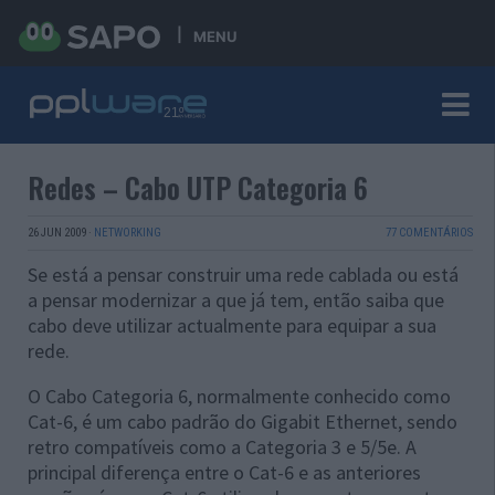
MENU
Redes – Cabo UTP Categoria 6
26 JUN 2009
·
NETWORKING
77 COMENTÁRIOS
Se está a pensar construir uma rede cablada ou está
a pensar modernizar a que já tem, então saiba que
cabo deve utilizar actualmente para equipar a sua
rede.
O Cabo Categoria 6, normalmente conhecido como
Cat-6, é um cabo padrão do Gigabit Ethernet, sendo
retro compatíveis como a Categoria 3 e 5/5e. A
principal diferença entre o Cat-6 e as anteriores