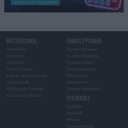
INSTITUCIONAL
CANAIS PPLWARE
Sobre Nós
Fórum Pplware
Contacto
Usados Pplware
Press Kit
Pplware Kids
Ficha Técnica
Empresas Hoje
Regras de Utilização
PiPplware
Privacidade
Newsletter
Política de Cookies
Grupos Facebook
Estatuto Editorial
UTILIDADES
Análises
Android
iPhone
Questionários