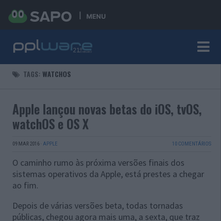
MENU
TAGS:
WATCHOS
Apple lançou novas betas do iOS, tvOS,
watchOS e OS X
09 MAR 2016
·
APPLE
10 COMENTÁRIOS
O caminho rumo às próxima versões finais dos
sistemas operativos da Apple, está prestes a chegar
ao fim.
Depois de várias versões beta, todas tornadas
públicas, chegou agora mais uma, a sexta, que traz