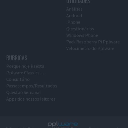
UTILIDADES
Análises
Android
iPhone
Questionários
Windows Phone
Pack Raspberry Pi Pplware
Velocímetro do Pplware
RUBRICAS
Porque hoje é sexta
Pplware Classics…
Consultório
Passatempos/Resultados
Questão Semanal
Apps dos nossos leitores