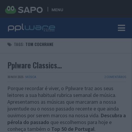
MENU
TAGS:
TOM COCHRANE
Pplware Classics…
30 NOV 2025
·
MÚSICA
2 COMENTÁRIOS
Porque recordar é viver, o Pplware traz aos seus
leitores a sua habitual rubrica semanal de música.
Apresentamos as músicas que marcaram a nossa
juventude ou o nosso passado recente e que ainda
ouvimos por serem marcos na nossa vida.
Descubra a
pérola do passado
que escolhemos para hoje e
conheça também o
Top 50 de Portugal
.