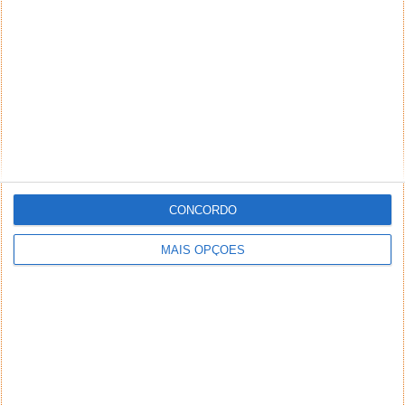
NEWSLETTER PPLWARE
CONCORDO
MAIS OPÇÕES