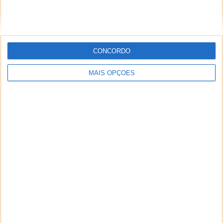
CONCORDO
MAIS OPÇÕES
NEWSLETTER PPLWARE