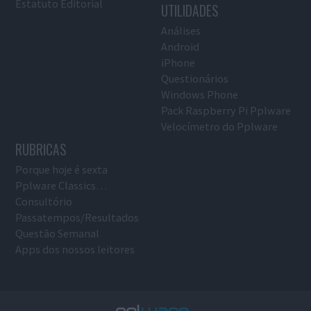
Estatuto Editorial
UTILIDADES
Análises
Android
iPhone
Questionários
Windows Phone
Pack Raspberry Pi Pplware
Velocímetro do Pplware
RUBRICAS
Porque hoje é sexta
Pplware Classics…
Consultório
Passatempos/Resultados
Questão Semanal
Apps dos nossos leitores