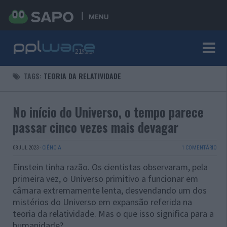
MENU
TAGS:
TEORIA DA RELATIVIDADE
No início do Universo, o tempo parece
passar cinco vezes mais devagar
08 JUL 2023
·
CIÊNCIA
1 COMENTÁRIO
Einstein tinha razão. Os cientistas observaram, pela
primeira vez, o Universo primitivo a funcionar em
câmara extremamente lenta, desvendando um dos
mistérios do Universo em expansão referida na
teoria da relatividade. Mas o que isso significa para a
humanidade?