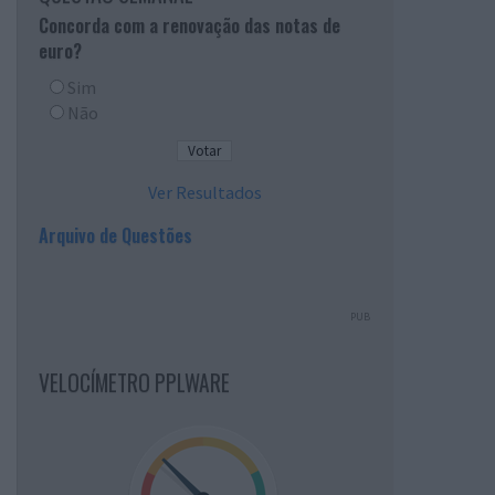
Concorda com a renovação das notas de
euro?
Sim
Não
Ver Resultados
Arquivo de Questões
PUB
VELOCÍMETRO PPLWARE