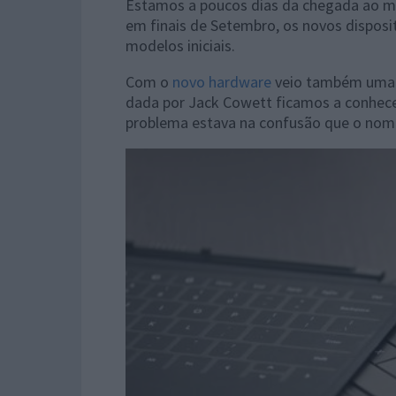
Estamos a poucos dias da chegada ao me
em finais de Setembro, os novos dispos
modelos iniciais.
Com o
novo hardware
veio também uma a
dada por Jack Cowett ficamos a conhecer
problema estava na confusão que o nom