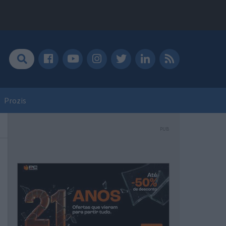
Prozis
PUB