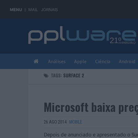
MENU
MAIL
JORNAIS
Análises
Apple
Ciência
Android
TAGS:
SURFACE 2
Microsoft baixa pre
26 AGO 2014
·
MOBILE
Depois de anunciado e apresentado o Sur