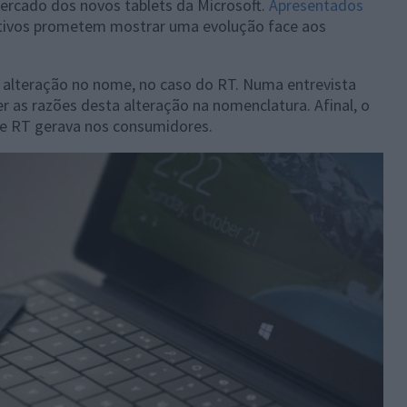
rcado dos novos tablets da Microsoft.
Apresentados
itivos prometem mostrar uma evolução face aos
lteração no nome, no caso do RT. Numa entrevista
 as razões desta alteração na nomenclatura. Afinal, o
e RT gerava nos consumidores.