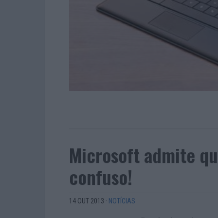
Microsoft admite qu
confuso!
14 OUT 2013
·
NOTÍCIAS