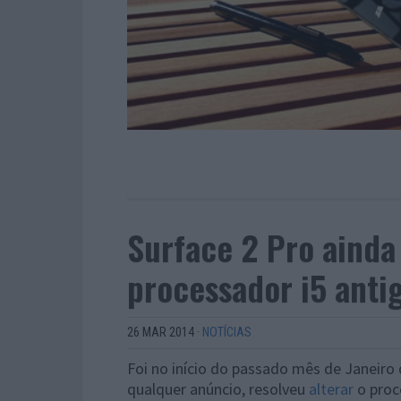
Surface 2 Pro aind
processador i5 anti
26 MAR 2014
·
NOTÍCIAS
Foi no início do passado mês de Janeiro
qualquer anúncio, resolveu
alterar
o proc