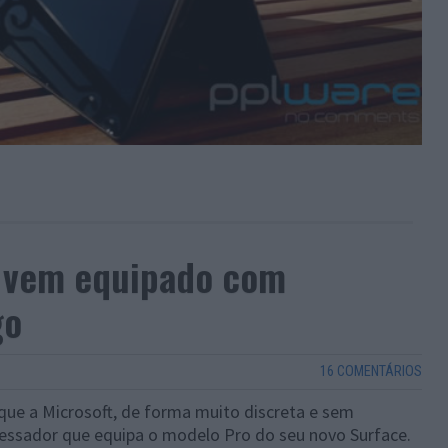
a vem equipado com
go
16 COMENTÁRIOS
 que a Microsoft, de forma muito discreta e sem
essador que equipa o modelo Pro do seu novo Surface.