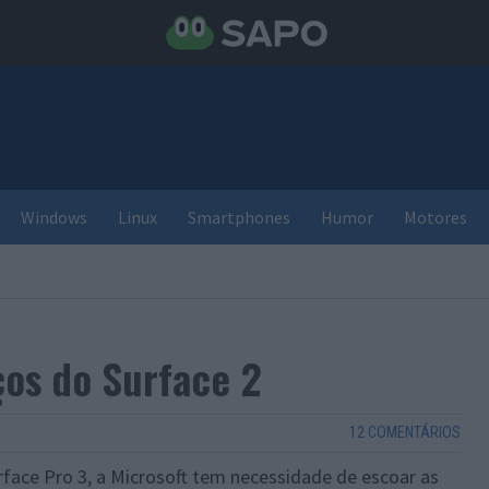
Windows
Linux
Smartphones
Humor
Motores
ços do Surface 2
12 COMENTÁRIOS
face Pro 3, a Microsoft tem necessidade de escoar as