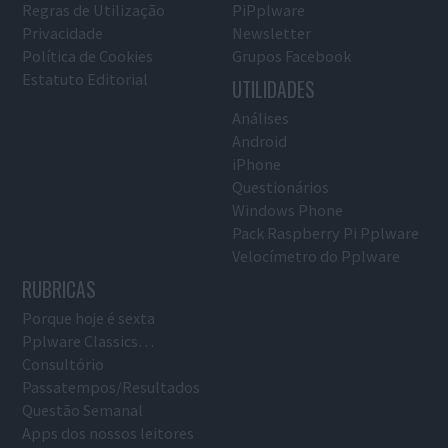
Regras de Utilização
PiPplware
Privacidade
Newsletter
Política de Cookies
Grupos Facebook
Estatuto Editorial
UTILIDADES
Análises
Android
iPhone
Questionários
Windows Phone
Pack Raspberry Pi Pplware
Velocímetro do Pplware
RUBRICAS
Porque hoje é sexta
Pplware Classics…
Consultório
Passatempos/Resultados
Questão Semanal
Apps dos nossos leitores