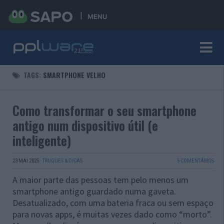
MENU
TAGS:
SMARTPHONE VELHO
Como transformar o seu smartphone
antigo num dispositivo útil (e
inteligente)
23 MAI 2025
·
TRUQUES & DICAS
5 COMENTÁRIOS
A maior parte das pessoas tem pelo menos um
smartphone antigo guardado numa gaveta.
Desatualizado, com uma bateria fraca ou sem espaço
para novas apps, é muitas vezes dado como “morto”.