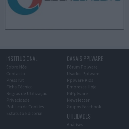
INSTITUCIONAL
CANAIS PPLWARE
Sobre Nós
Fórum Pplware
Contacto
Usados Pplware
Press Kit
Pplware Kids
Ficha Técnica
Empresas Hoje
Regras de Utilização
PiPplware
Privacidade
Newsletter
Política de Cookies
Grupos Facebook
Estatuto Editorial
UTILIDADES
Análises