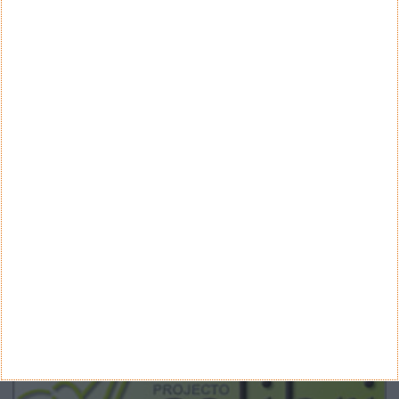
CATEGORIAS
Categorias
ARQUIVO
Arquivo
CANAL DE YOUTUBE