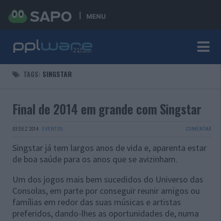
MENU
TAGS:
SINGSTAR
Final de 2014 em grande com Singstar
03 DEZ 2014
·
EVENTOS
COMENTAR
Singstar já tem largos anos de vida e, aparenta estar
de boa saúde para os anos que se avizinham.
Um dos jogos mais bem sucedidos do Universo das
Consolas, em parte por conseguir reunir amigos ou
famílias em redor das suas músicas e artistas
preferidos, dando-lhes as oportunidades de, numa