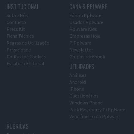
INSTITUCIONAL
CANAIS PPLWARE
Sobre Nós
Fórum Pplware
Contacto
Usados Pplware
Press Kit
Pplware Kids
Ficha Técnica
Empresas Hoje
Regras de Utilização
PiPplware
Privacidade
Newsletter
Política de Cookies
Grupos Facebook
Estatuto Editorial
UTILIDADES
Análises
Android
iPhone
Questionários
Windows Phone
Pack Raspberry Pi Pplware
Velocímetro do Pplware
RUBRICAS