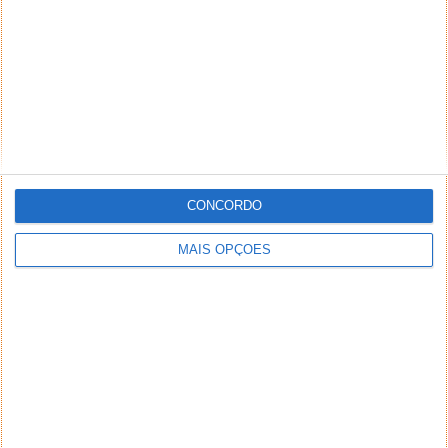
NEWSLETTER PPLWARE
CONCORDO
MAIS OPÇÕES