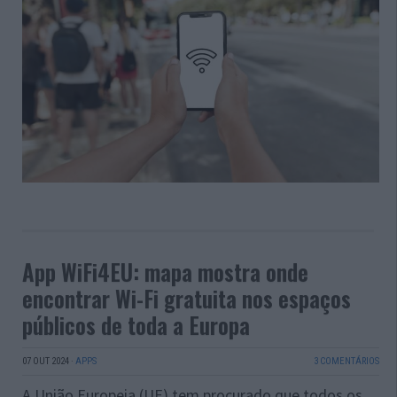
App WiFi4EU: mapa mostra onde
encontrar Wi-Fi gratuita nos espaços
públicos de toda a Europa
07 OUT 2024
·
APPS
3 COMENTÁRIOS
A União Europeia (UE) tem procurado que todos os