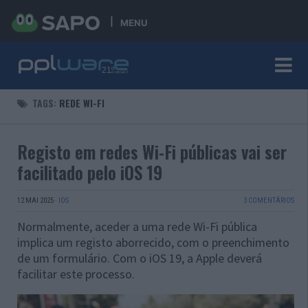
MENU
TAGS:
REDE WI-FI
Registo em redes Wi-Fi públicas vai ser
facilitado pelo iOS 19
12 MAI 2025
·
IOS
3 COMENTÁRIOS
Normalmente, aceder a uma rede Wi-Fi pública
implica um registo aborrecido, com o preenchimento
de um formulário. Com o iOS 19, a Apple deverá
facilitar este processo.