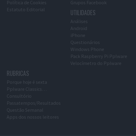
Política de Cookies
Grupos Facebook
Estatuto Editorial
UTILIDADES
Análises
Android
iPhone
Questionários
Windows Phone
Pack Raspberry Pi Pplware
Velocímetro do Pplware
RUBRICAS
Porque hoje é sexta
Pplware Classics…
Consultório
Passatempos/Resultados
Questão Semanal
Apps dos nossos leitores