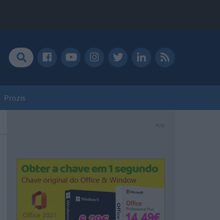
Prozis
PUB