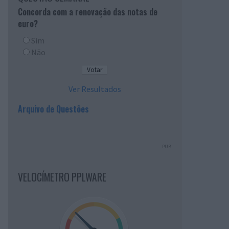
Concorda com a renovação das notas de
euro?
Sim
Não
Ver Resultados
Arquivo de Questões
PUB
VELOCÍMETRO PPLWARE