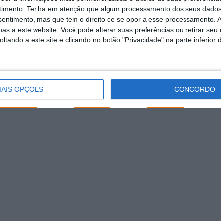
timento.
Tenha em atenção que algum processamento dos seus dados
nsentimento, mas que tem o direito de se opor a esse processamento. A
as a este website. Você pode alterar suas preferências ou retirar seu
tando a este site e clicando no botão "Privacidade" na parte inferior 
AIS OPÇÕES
CONCORDO