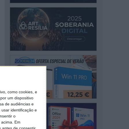
vo, como cookies, e
por um dispositivo
sa de audiências e
usar identificação e
nsentir o
o acima. Em
s antes de consentir