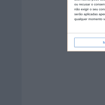
ou recusar o consen
não exigir o seu co
serão aplicadas apen
qualquer momento vol
M