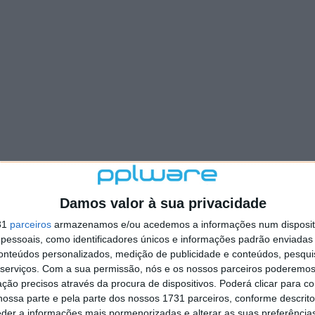
Damos valor à sua privacidade
31
parceiros
armazenamos e/ou acedemos a informações num dispositi
essoais, como identificadores únicos e informações padrão enviadas 
conteúdos personalizados, medição de publicidade e conteúdos, pesqui
serviços.
Com a sua permissão, nós e os nossos parceiros poderemos 
ção precisos através da procura de dispositivos. Poderá clicar para co
ossa parte e pela parte dos nossos 1731 parceiros, conforme descrit
eder a informações mais pormenorizadas e alterar as suas preferência