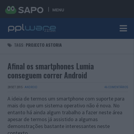
MENU
TAGS:
PROJECTO ASTORIA
Afinal os smartphones Lumia
conseguem correr Android
28 SET 2015
·
ANDROID
46 COMENTÁRIOS
A ideia de termos um smartphone com suporte para
mais do que um sistema operativo não é nova. No
entanto há ainda algum trabalho a fazer neste área
apesar de termos já assistido a algumas
demonstrações bastante interessantes neste
contexto.