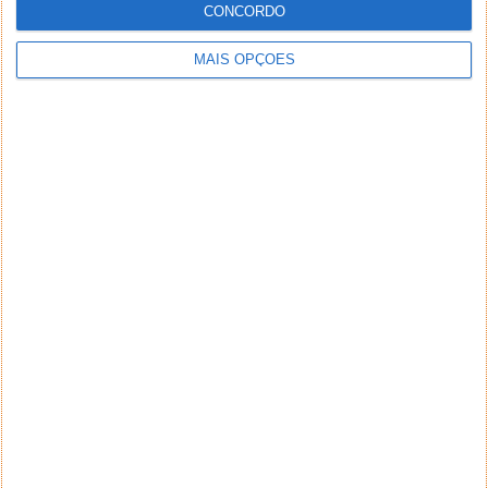
NEWSLETTER PPLWARE
CONCORDO
MAIS OPÇÕES