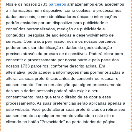
Nós e os nossos 1733
parceiros
armazenamos e/ou acedemos
a informações num dispositivo, como cookies, e processamos
dados pessoais, como identificadores únicos e informações
padrão enviadas por um dispositivo para publicidade e
conteúdos personalizados, medição de publicidade e
conteúdos, pesquisa de audiências e desenvolvimento de
serviços.
Com a sua permissão, nós e os nossos parceiros
poderemos usar identificação e dados de geolocalização
precisos através da procura de dispositivos. Poderá clicar para
consentir o processamento por nossa parte e pela parte dos
nossos 1733 parceiros, conforme descrito acima. Em
alternativa, pode aceder a informações mais pormenorizadas e
alterar as suas preferências antes de consentir ou recusar o
consentimento.
Tenha em atenção que algum processamento
dos seus dados pessoais poderá não exigir o seu
consentimento, mas que tem o direito de se opor a esse
PUB
processamento. As suas preferências serão aplicadas apenas a
este website. Você pode alterar suas preferências ou retirar seu
consentimento a qualquer momento voltando a este site e
clicando no botão "Privacidade" na parte inferior da página.