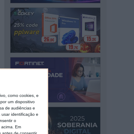
vo, como cookies, e
por um dispositivo
sa de audiências e
usar identificação e
nsentir o
o acima. Em
s antes de consentir