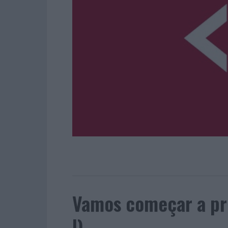
Vamos começar a pr
I)