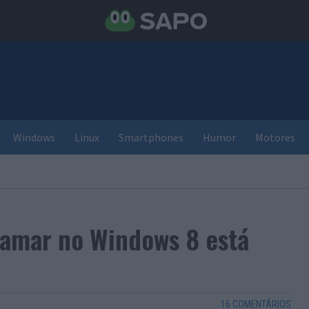
Windows
Linux
Smartphones
Humor
Motores
ramar no Windows 8 está
16 COMENTÁRIOS