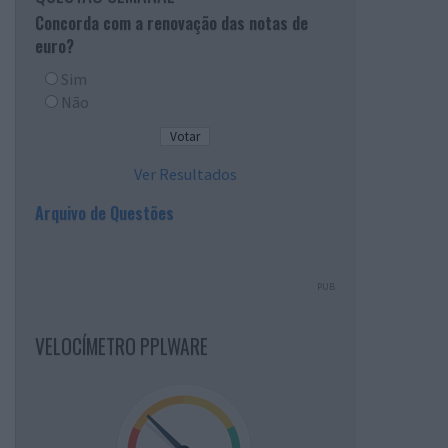
Concorda com a renovação das notas de
euro?
Sim
Não
Ver Resultados
Arquivo de Questões
PUB
VELOCÍMETRO PPLWARE