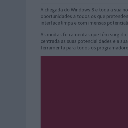
A chegada do Windows 8 e toda a sua nov
oportunidades a todos os que pretende
interface limpa e com imensas potencial
As muitas ferramentas que têm surgido
centrada as suas potencialidades e a su
ferramenta para todos os programadores