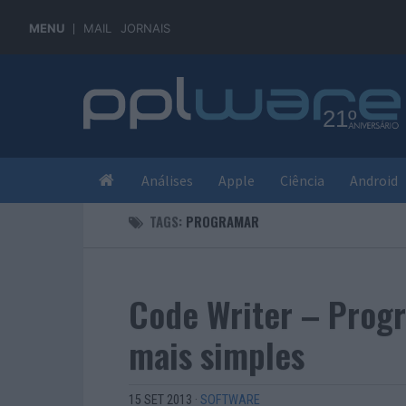
MENU
MAIL
JORNAIS
Análises
Apple
Ciência
Android
TAGS:
PROGRAMAR
Code Writer – Prog
mais simples
15 SET 2013
·
SOFTWARE