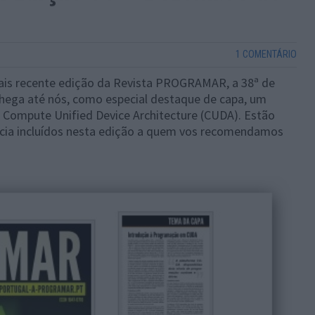
1 COMENTÁRIO
mais recente edição da Revista PROGRAMAR, a 38ª de
chega até nós, como especial destaque de capa, um
Compute Unified Device Architecture (CUDA). Estão
ncia incluídos nesta edição a quem vos recomendamos