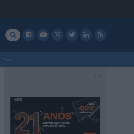
Prozis
PUB