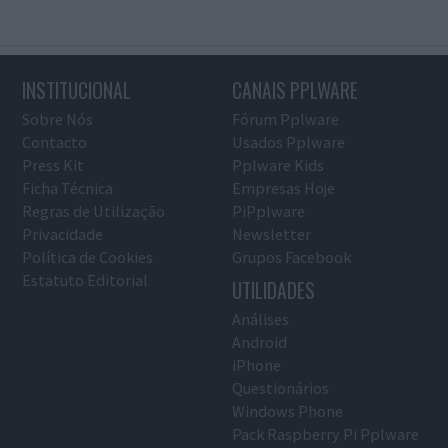
INSTITUCIONAL
CANAIS PPLWARE
Sobre Nós
Fórum Pplware
Contacto
Usados Pplware
Press Kit
Pplware Kids
Ficha Técnica
Empresas Hoje
Regras de Utilização
PiPplware
Privacidade
Newsletter
Política de Cookies
Grupos Facebook
Estatuto Editorial
UTILIDADES
Análises
Android
iPhone
Questionários
Windows Phone
Pack Raspberry Pi Pplware