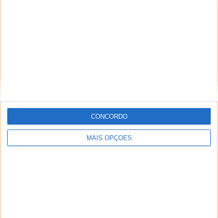
NEWSLETTER PPLWARE
CONCORDO
MAIS OPÇÕES