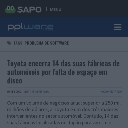
MENU
TAGS:
PROBLEMA DE SOFTWARE
Toyota encerra 14 das suas fábricas de
automóveis por falta de espaço em
disco
07 SET 2023
·
MOTORES/ENERGIA
9 COMENTÁRIOS
Com um volume de negócios anual superior a 250 mil
milhões de dólares, a Toyota é um dos três maiores
intervenientes no setor automóvel. Contudo, 14 das
suas fábricas localizadas no Japão pararam – e o