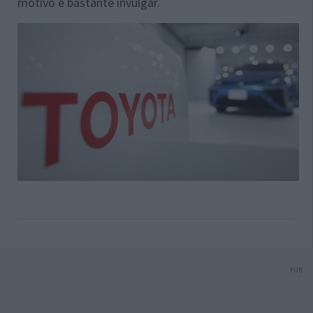
motivo é bastante invulgar.
PUB