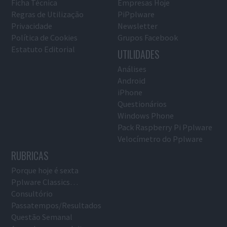
Ficha Técnica
Empresas Hoje
Regras de Utilização
PiPplware
Privacidade
Newsletter
Política de Cookies
Grupos Facebook
Estatuto Editorial
UTILIDADES
Análises
Android
iPhone
Questionários
Windows Phone
Pack Raspberry Pi Pplware
Velocímetro do Pplware
RUBRICAS
Porque hoje é sexta
Pplware Classics…
Consultório
Passatempos/Resultados
Questão Semanal