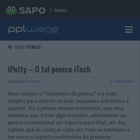
MENU
TAGS:
PENICO
iPotty – O tal penico iTech
15 JAN 2013
·
EVENTOS
37 COMENTÁRIOS
Nem sempre o “momento do penico” é o mais
simples para manter os mais pequenos entretidos e
quietos. Foi a pensar nesses momentos, que uma
empresa quis trazer algo inovador, adicionando ao
penico convencional um suporte para iPad, um dos
tablets que as crianças cada vez mais se habituam a
ter como o suporte multimédia do presente.