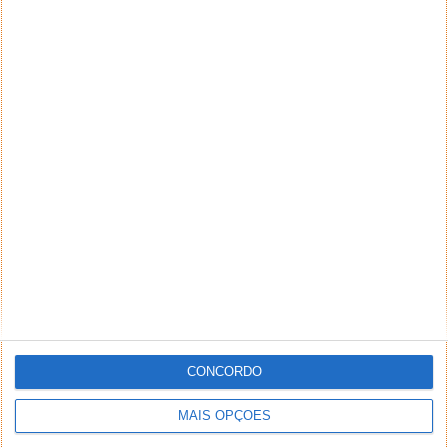
NEWSLETTER PPLWARE
CONCORDO
MAIS OPÇÕES