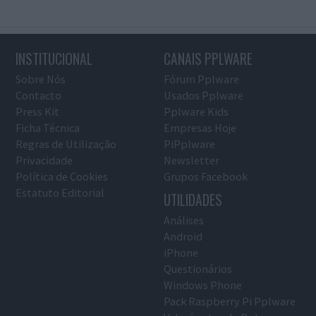
INSTITUCIONAL
CANAIS PPLWARE
Sobre Nós
Fórum Pplware
Contacto
Usados Pplware
Press Kit
Pplware Kids
Ficha Técnica
Empresas Hoje
Regras de Utilização
PiPplware
Privacidade
Newsletter
Política de Cookies
Grupos Facebook
Estatuto Editorial
UTILIDADES
Análises
Android
iPhone
Questionários
Windows Phone
Pack Raspberry Pi Pplware