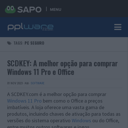
MENU
TAGS:
PC SEGURO
SCDKEY: A melhor opção para comprar
Windows 11 Pro e Office
01 NOV 2023
·
·
SOFTWARE
PUB
A SCDKEY.com é a melhor opção para comprar
Windows 11 Pro
bem como o Office a preços
imbatíveis. A loja oferece uma vasta gama de
produtos, incluindo chaves de ativação para todas as
versões do sistema operativo
Windows
ou do Office,
entre muitos outros softwares e jogos.