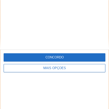
NEWSLETTER PPLWARE
CONCORDO
MAIS OPÇÕES