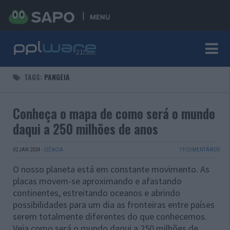
MENU
TAGS:
PANGEIA
Conheça o mapa de como será o mundo
daqui a 250 milhões de anos
02 JAN 2024
·
CIÊNCIA
19 COMENTÁRIOS
O nosso planeta está em constante movimento. As
placas movem-se aproximando e afastando
continentes, estreitando oceanos e abrindo
possibilidades para um dia as fronteiras entre países
serem totalmente diferentes do que conhecemos.
Veja como será o mundo daqui a 250 milhões de