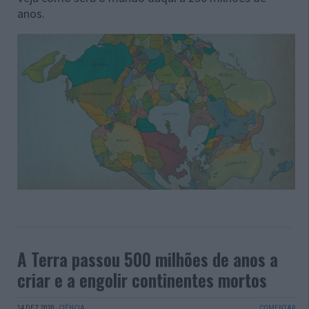
anos.
A Terra passou 500 milhões de anos a
criar e a engolir continentes mortos
14 DEZ 2020
·
CIÊNCIA
COMENTAR