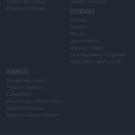
Política de Cookies
Grupos Facebook
Estatuto Editorial
UTILIDADES
Análises
Android
iPhone
Questionários
Windows Phone
Pack Raspberry Pi Pplware
Velocímetro do Pplware
RUBRICAS
Porque hoje é sexta
Pplware Classics…
Consultório
Passatempos/Resultados
Questão Semanal
Apps dos nossos leitores