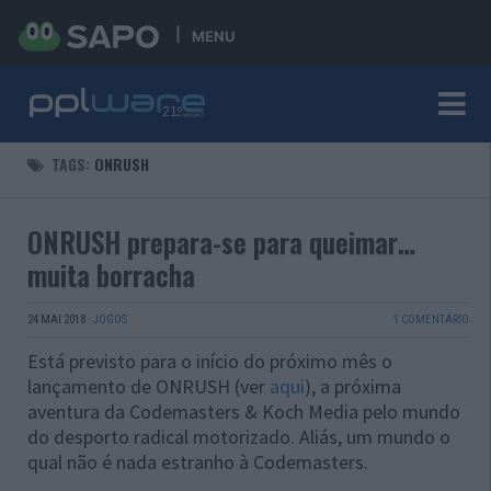
MENU
TAGS:
ONRUSH
ONRUSH prepara-se para queimar…
muita borracha
24 MAI 2018
·
JOGOS
1 COMENTÁRIO
Está previsto para o início do próximo mês o
lançamento de ONRUSH (ver
aqui
), a próxima
aventura da Codemasters & Koch Media pelo mundo
do desporto radical motorizado. Aliás, um mundo o
qual não é nada estranho à Codemasters.