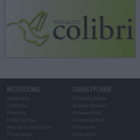
INSTITUCIONAL
CANAIS PPLWARE
Sobre Nós
Fórum Pplware
Contacto
Usados Pplware
Press Kit
Pplware Kids
Ficha Técnica
Empresas Hoje
Regras de Utilização
PiPplware
Privacidade
Newsletter