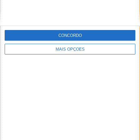
CONCORDO
MAIS OPÇÕES
NEWSLETTER PPLWARE