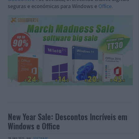
seguras e económicas para Windows e
Office
.
New Year Sale: Descontos Incríveis em
Windows e Office
28 JAN 2025
·
·
SOFTWARE
PUB