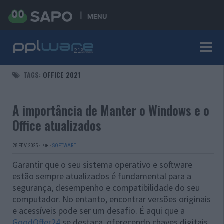
MENU
TAGS:
OFFICE 2021
A importância de Manter o Windows e o
Office atualizados
28 FEV 2025
·
·
SOFTWARE
PUB
Garantir que o seu sistema operativo e software
estão sempre atualizados é fundamental para a
segurança, desempenho e compatibilidade do seu
computador. No entanto, encontrar versões originais
e acessíveis pode ser um desafio. É aqui que a
GoodOffer24
se destaca, oferecendo chaves digitais