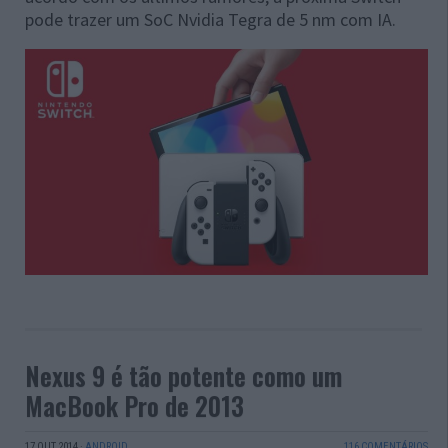
pode trazer um SoC Nvidia Tegra de 5 nm com IA.
Nexus 9 é tão potente como um
MacBook Pro de 2013
17 OUT 2014
·
ANDROID
116 COMENTÁRIOS