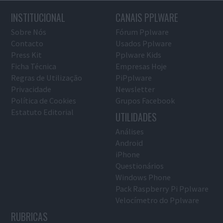
INSTITUCIONAL
CANAIS PPLWARE
Sobre Nós
Fórum Pplware
Contacto
Usados Pplware
Press Kit
Pplware Kids
Ficha Técnica
Empresas Hoje
Regras de Utilização
PiPplware
Privacidade
Newsletter
Política de Cookies
Grupos Facebook
Estatuto Editorial
UTILIDADES
Análises
Android
iPhone
Questionários
Windows Phone
Pack Raspberry Pi Pplware
Velocímetro do Pplware
RUBRICAS