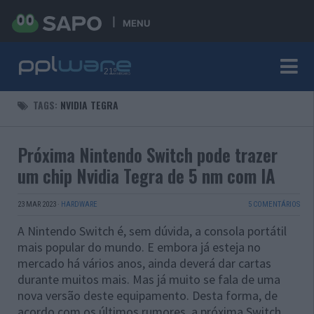
MENU
TAGS:
NVIDIA TEGRA
Próxima Nintendo Switch pode trazer
um chip Nvidia Tegra de 5 nm com IA
23 MAR 2023
·
HARDWARE
5 COMENTÁRIOS
A Nintendo Switch é, sem dúvida, a consola portátil
mais popular do mundo. E embora já esteja no
mercado há vários anos, ainda deverá dar cartas
durante muitos mais. Mas já muito se fala de uma
nova versão deste equipamento. Desta forma, de
acordo com os últimos rumores, a próxima Switch