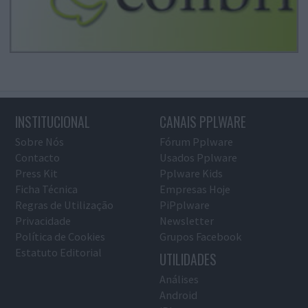
INSTITUCIONAL
CANAIS PPLWARE
Sobre Nós
Fórum Pplware
Contacto
Usados Pplware
Press Kit
Pplware Kids
Ficha Técnica
Empresas Hoje
Regras de Utilização
PiPplware
Privacidade
Newsletter
Política de Cookies
Grupos Facebook
Estatuto Editorial
UTILIDADES
Análises
Android