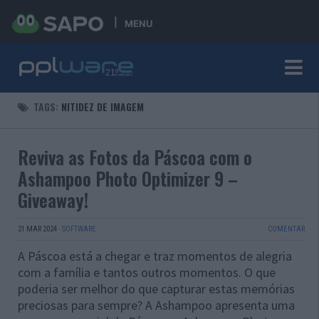
MENU
TAGS:
NITIDEZ DE IMAGEM
Reviva as Fotos da Páscoa com o
Ashampoo Photo Optimizer 9 –
Giveaway!
21 MAR 2024
·
SOFTWARE
COMENTAR
A Páscoa está a chegar e traz momentos de alegria
com a família e tantos outros momentos. O que
poderia ser melhor do que capturar estas memórias
preciosas para sempre? A Ashampoo apresenta uma