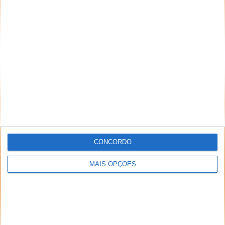
NEWSLETTER PPLWARE
CONCORDO
MAIS OPÇÕES