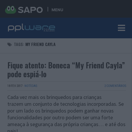
MENU
TAGS:
MY FRIEND CAYLA
Fique atento: Boneca “My Friend Cayla”
pode espiá-lo
18 FEV 2017
·
NOTÍCIAS
2 COMENTÁRIOS
Cada vez mais os brinquedos para crianças
trazem um conjunto de tecnologias incorporadas. Se
por um lado os brinquedos podem ganhar novas
funcionalidades por outro podem ser uma forte
ameaça à segurança das própria crianças… e até dos
pais!