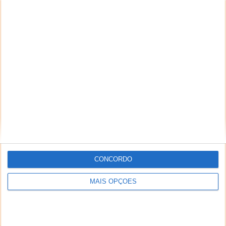
NEWSLETTER PPLWARE
CONCORDO
MAIS OPÇÕES