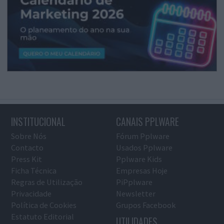
INSTITUCIONAL
CANAIS PPLWARE
Sobre Nós
Fórum Pplware
Contacto
Usados Pplware
Press Kit
Pplware Kids
Ficha Técnica
Empresas Hoje
Regras de Utilização
PiPplware
Privacidade
Newsletter
Política de Cookies
Grupos Facebook
Estatuto Editorial
UTILIDADES