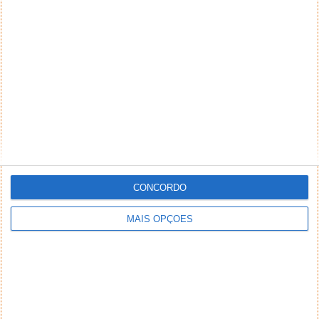
NEWSLETTER PPLWARE
CONCORDO
MAIS OPÇÕES