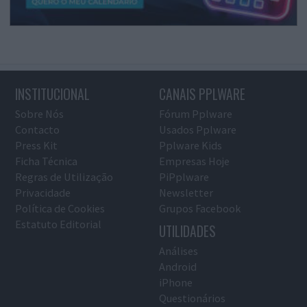
INSTITUCIONAL
CANAIS PPLWARE
Sobre Nós
Fórum Pplware
Contacto
Usados Pplware
Press Kit
Pplware Kids
Ficha Técnica
Empresas Hoje
Regras de Utilização
PiPplware
Privacidade
Newsletter
Política de Cookies
Grupos Facebook
Estatuto Editorial
UTILIDADES
Análises
Android
iPhone
Questionários