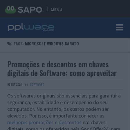
MENU
TAGS:
MICROSOFT WINDOWS BARATO
Promoções e descontos em chaves
digitais de Software: como aproveitar
06 SET 2024
·
·
SOFTWARE
PUB
Os softwares originais são essenciais para garantir a
segurança, estabilidade e desempenho do seu
computador. No entanto, os custos podem ser
elevados. Por isso, é importante conhecer as
melhores promoções e descontos
em chaves
digitais, como os oferecidos pela GoodOffer24, para