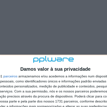
Damos valor à sua privacidade
31
parceiros
armazenamos e/ou acedemos a informações num dispositi
essoais, como identificadores únicos e informações padrão enviadas 
conteúdos personalizados, medição de publicidade e conteúdos, pesqui
serviços.
Com a sua permissão, nós e os nossos parceiros poderemos 
ção precisos através da procura de dispositivos. Poderá clicar para co
ossa parte e pela parte dos nossos 1731 parceiros, conforme descrit
eder a informações mais pormenorizadas e alterar as suas preferência