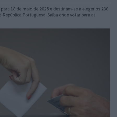
s para 18 de maio de 2025 e destinam-se a eleger os 230
a República Portuguesa. Saiba onde votar para as