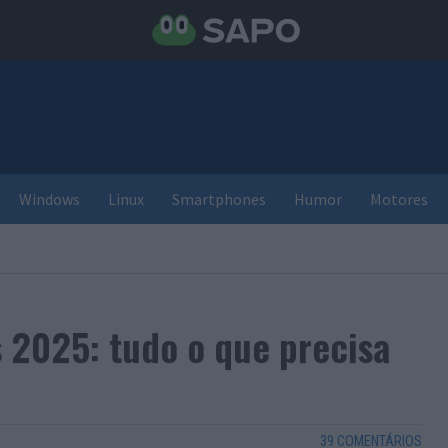
Windows
Linux
Smartphones
Humor
Motores
s 2025: tudo o que precisa
39 COMENTÁRIOS