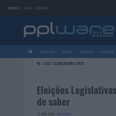
MENU
MAIL
JORNAIS
Análises
Apple
Ciência
Android
TAGS:
LEGISLATIVAS 2025
Eleições Legislativa
de saber
15 MAI 2025
·
NOTÍCIAS