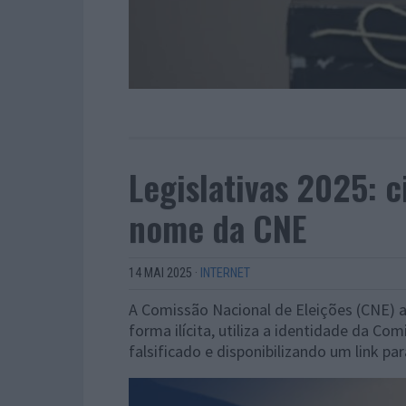
Legislativas 2025: c
nome da CNE
14 MAI 2025
·
INTERNET
A Comissão Nacional de Eleições (CNE) al
forma ilícita, utiliza a identidade da 
falsificado e disponibilizando um link par