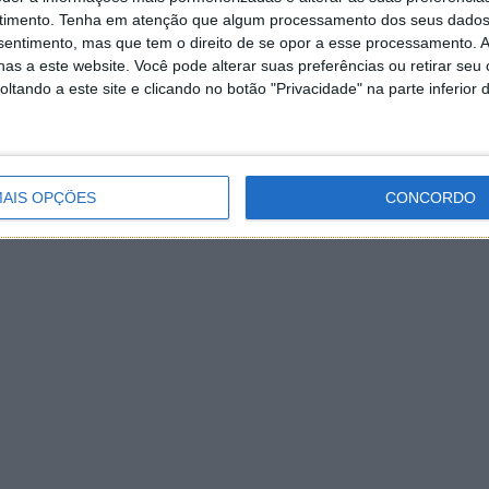
timento.
Tenha em atenção que algum processamento dos seus dados
nsentimento, mas que tem o direito de se opor a esse processamento. A
as a este website. Você pode alterar suas preferências ou retirar seu
tando a este site e clicando no botão "Privacidade" na parte inferior 
AIS OPÇÕES
CONCORDO