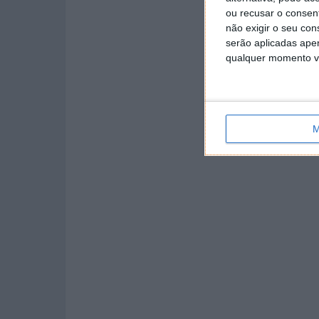
ou recusar o consen
não exigir o seu co
serão aplicadas apen
qualquer momento vol
M