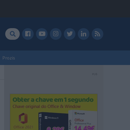
Prozis
PUB