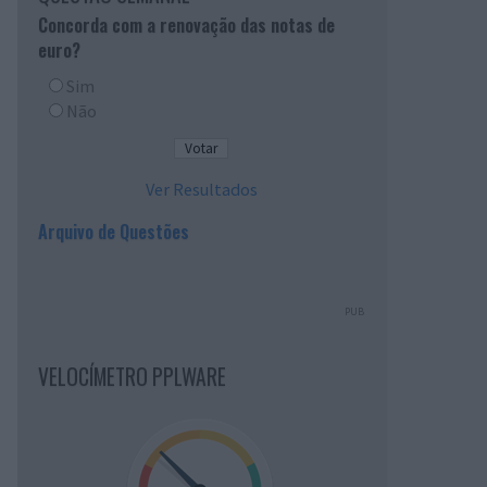
Concorda com a renovação das notas de
euro?
Sim
Não
Ver Resultados
Arquivo de Questões
PUB
VELOCÍMETRO PPLWARE