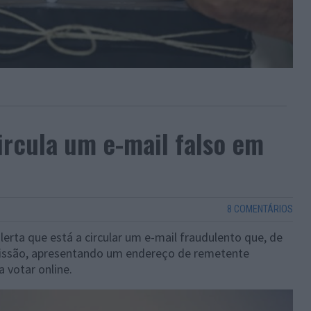
ircula um e-mail falso em
8 COMENTÁRIOS
erta que está a circular um e-mail fraudulento que, de
Comissão, apresentando um endereço de remetente
a votar online.