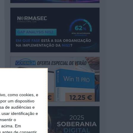
vo, como cookies, e
por um dispositivo
sa de audiências e
usar identificação e
nsentir o
o acima. Em
s antes de consentir