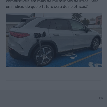
combustíveis em mais de mil milhões de litros. Será
um indício de que o futuro será dos elétricos?
PUB