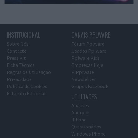
INSTITUCIONAL
CANAIS PPLWARE
Sobre Nós
Fórum Pplware
Contacto
Usados Pplware
Press Kit
Pplware Kids
Ficha Técnica
Empresas Hoje
Regras de Utilização
PiPplware
Privacidade
Newsletter
Política de Cookies
Grupos Facebook
Estatuto Editorial
UTILIDADES
Análises
Android
iPhone
Questionários
Windows Phone