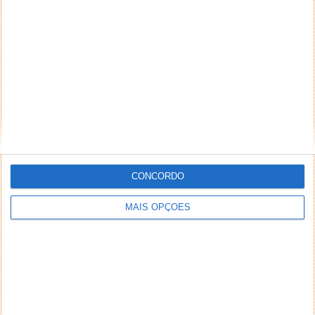
NEWSLETTER PPLWARE
CONCORDO
MAIS OPÇÕES