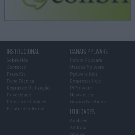
INSTITUCIONAL
CANAIS PPLWARE
Sobre Nós
Fórum Pplware
Contacto
Usados Pplware
Press Kit
Pplware Kids
Ficha Técnica
Empresas Hoje
Regras de Utilização
PiPplware
Privacidade
Newsletter
Política de Cookies
Grupos Facebook
Estatuto Editorial
UTILIDADES
Análises
Android
iPhone