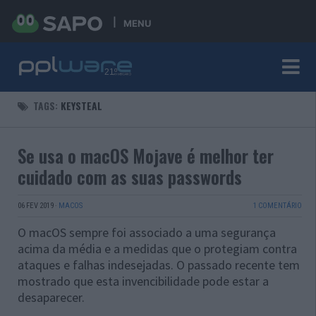
MENU
TAGS:
KEYSTEAL
Se usa o macOS Mojave é melhor ter
cuidado com as suas passwords
06 FEV 2019
·
MACOS
1 COMENTÁRIO
O macOS sempre foi associado a uma segurança
acima da média e a medidas que o protegiam contra
ataques e falhas indesejadas. O passado recente tem
mostrado que esta invencibilidade pode estar a
desaparecer.