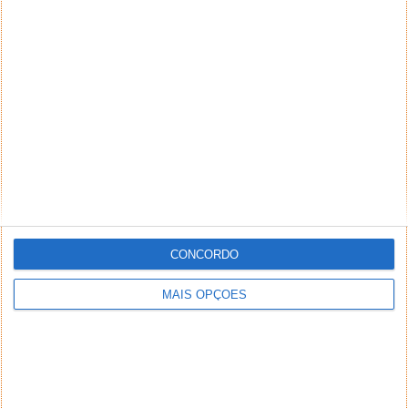
NEWSLETTER PPLWARE
CONCORDO
MAIS OPÇÕES