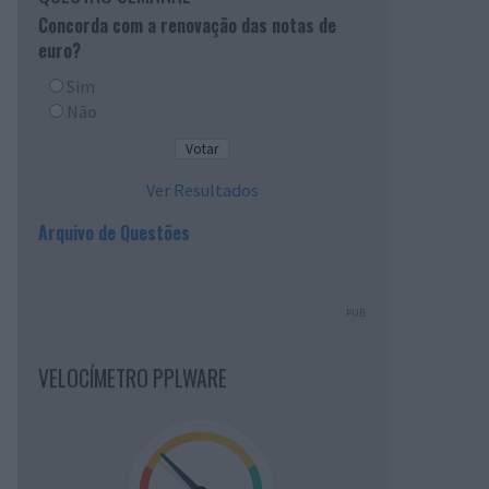
Concorda com a renovação das notas de
euro?
Sim
Não
Ver Resultados
Arquivo de Questões
PUB
VELOCÍMETRO PPLWARE