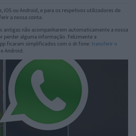
iOS ou Android, e para os respetivos utilizadores de
erir a nossa conta.
es antigas não acompanharem automaticamente a nossa
r perder alguma informação. Felizmente a
app ficaram simplificados com o dr.fone:
transferir o
e Android.