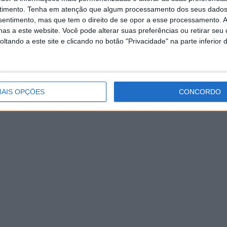
timento.
Tenha em atenção que algum processamento dos seus dados
nsentimento, mas que tem o direito de se opor a esse processamento. A
as a este website. Você pode alterar suas preferências ou retirar seu
tando a este site e clicando no botão "Privacidade" na parte inferior 
AIS OPÇÕES
CONCORDO