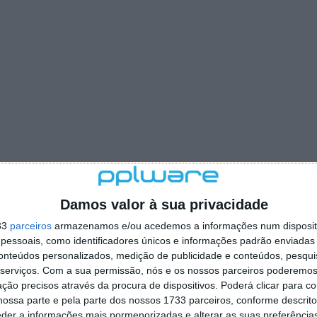
Damos valor à sua privacidade
33
parceiros
armazenamos e/ou acedemos a informações num dispositi
essoais, como identificadores únicos e informações padrão enviadas 
conteúdos personalizados, medição de publicidade e conteúdos, pesqui
serviços.
Com a sua permissão, nós e os nossos parceiros poderemos 
ção precisos através da procura de dispositivos. Poderá clicar para co
ossa parte e pela parte dos nossos 1733 parceiros, conforme descrit
eder a informações mais pormenorizadas e alterar as suas preferência