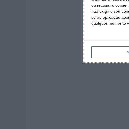
ou recusar o consen
não exigir o seu co
serão aplicadas apen
qualquer momento vol
M