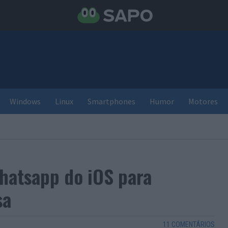
Windows
Linux
Smartphones
Humor
Motores
hatsapp do iOS para
sa
11 COMENTÁRIOS