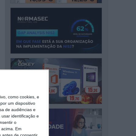
vo, como cookies, e
por um dispositivo
sa de audiências e
usar identificação e
nsentir o
o acima. Em
s antes de consentir