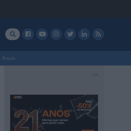
Prozis
PUB