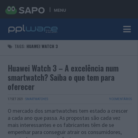
MENU
TAGS:
HUAWEI WATCH 3
Huawei Watch 3 – A excelência num
smartwatch? Saiba o que tem para
oferecer
17 SET 2021
·
SMARTWATCHES
9 COMENTÁRIOS
O mercado dos smartwatches tem estado a crescer
a cada ano que passa. As propostas são cada vez
mais interessantes e os fabricantes têm de se
empenhar para conseguir atrair os consumidores,