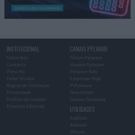
INSTITUCIONAL
CANAIS PPLWARE
Sobre Nós
Fórum Pplware
Contacto
Usados Pplware
Press Kit
Pplware Kids
Ficha Técnica
Empresas Hoje
Regras de Utilização
PiPplware
Privacidade
Newsletter
Política de Cookies
Grupos Facebook
Estatuto Editorial
UTILIDADES
Análises
Android
iPhone