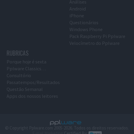
Análises
Android
iPhone
Questionários
Windows Phone
Pack Raspberry Pi Pplware
Velocímetro do Pplware
RUBRICAS
Porque hoje é sexta
Pplware Classics…
Consultório
Passatempos/Resultados
Questão Semanal
Apps dos nossos leitores
© Copyright Pplware.com 2005-2026. Todos os direitos reservados.
E-mail Marketing
Certified By: