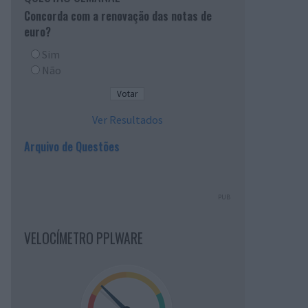
Concorda com a renovação das notas de
euro?
Sim
Não
Ver Resultados
Arquivo de Questões
PUB
VELOCÍMETRO PPLWARE