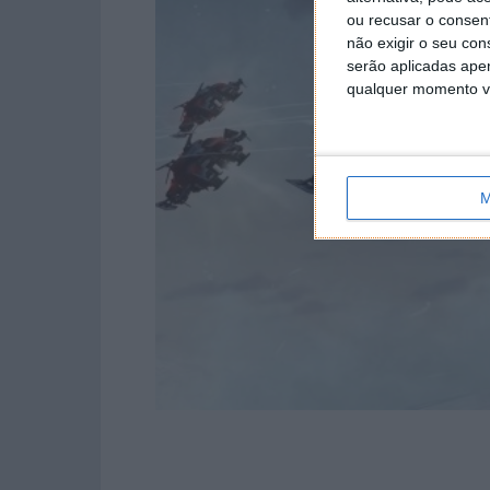
ou recusar o consen
não exigir o seu co
serão aplicadas apen
qualquer momento vol
M