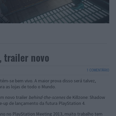
, trailer novo
1 COMENTÁRIO
ém-se bem vivo. A maior prova disso será talvez,
ara as lojas de todo o Mundo.
um novo trailer
behind-the-scenes
de Killzone: Shadow
ine-up de lançamento da futura PlayStation 4.
ano no PlayStation Meeting 2013, muito trabalho tem