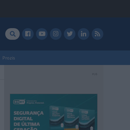
Prozis
PUB