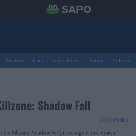
Windows
Linux
Smartphones
Humor
Motores
illzone: Shadow Fall
2 COMENTÁRIOS
de e Killzone: Shadow Fall já conseguiu uma marca