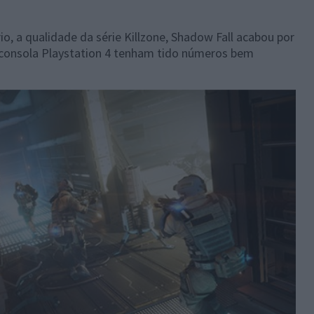
rio, a qualidade da série Killzone, Shadow Fall acabou por
 consola Playstation 4 tenham tido números bem