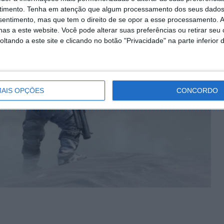
timento.
Tenha em atenção que algum processamento dos seus dados
nsentimento, mas que tem o direito de se opor a esse processamento. A
as a este website. Você pode alterar suas preferências ou retirar seu
tando a este site e clicando no botão "Privacidade" na parte inferior 
AIS OPÇÕES
CONCORDO