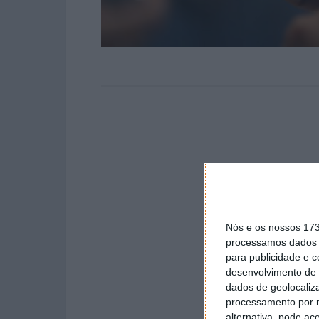
Nós e os nossos 17
processamos dados p
para publicidade e 
desenvolvimento de 
dados de geolocaliza
processamento por n
alternativa, pode ac