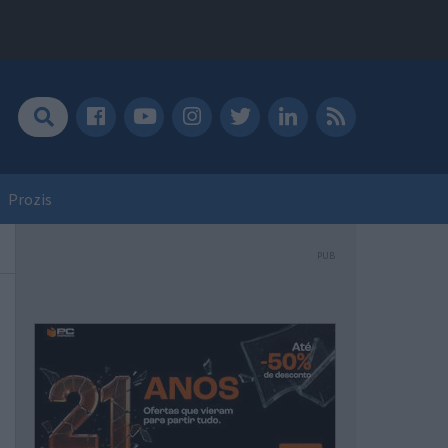
Prozis
PUB