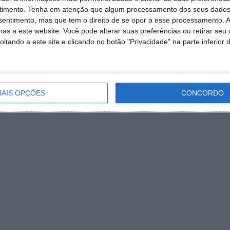
timento.
Tenha em atenção que algum processamento dos seus dados
nsentimento, mas que tem o direito de se opor a esse processamento. A
as a este website. Você pode alterar suas preferências ou retirar seu
tando a este site e clicando no botão "Privacidade" na parte inferior 
AIS OPÇÕES
CONCORDO