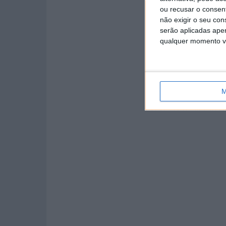
ou recusar o consen
não exigir o seu co
serão aplicadas apen
qualquer momento vol
M