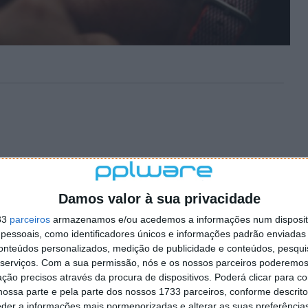
Damos valor à sua privacidade
33
parceiros
armazenamos e/ou acedemos a informações num dispositi
essoais, como identificadores únicos e informações padrão enviadas 
conteúdos personalizados, medição de publicidade e conteúdos, pesqui
serviços.
Com a sua permissão, nós e os nossos parceiros poderemos 
ção precisos através da procura de dispositivos. Poderá clicar para co
ossa parte e pela parte dos nossos 1733 parceiros, conforme descrit
eder a informações mais pormenorizadas e alterar as suas preferência