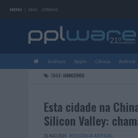
MENU
MAIL
JORNAIS
Análises
Apple
Ciência
Android
TAGS:
HANGZHOU
Esta cidade na Chi
Silicon Valley: cha
25 AGO 2025
·
INTELIGÊNCIA ARTIFICIAL