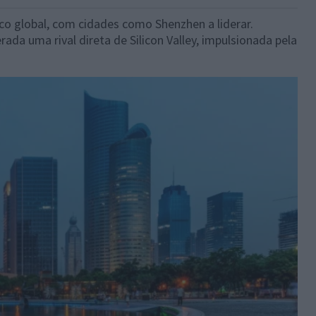
co global, com cidades como Shenzhen a liderar.
ada uma rival direta de Silicon Valley, impulsionada pela