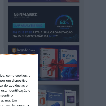
vo, como cookies, e
por um dispositivo
sa de audiências e
usar identificação e
nsentir o
o acima. Em
s antes de consentir