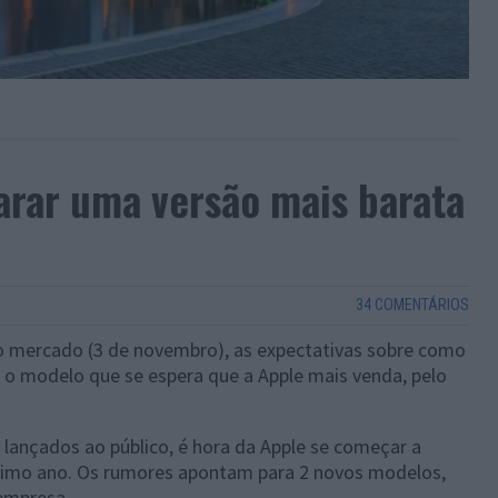
parar uma versão mais barata
34 COMENTÁRIOS
o mercado (3 de novembro), as expectativas sobre como
é o modelo que se espera que a Apple mais venda, pelo
lançados ao público, é hora da Apple se começar a
óximo ano. Os rumores apontam para 2 novos modelos,
 empresa.