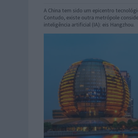
A China tem sido um epicentro tecnológi
Contudo, existe outra metrópole consider
inteligência artificial (IA): eis Hangzhou.