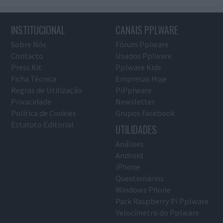
INSTITUCIONAL
CANAIS PPLWARE
Sobre Nós
Fórum Pplware
Contacto
Usados Pplware
Press Kit
Pplware Kids
Ficha Técnica
Empresas Hoje
Regras de Utilização
PiPplware
Privacidade
Newsletter
Política de Cookies
Grupos Facebook
Estatuto Editorial
UTILIDADES
Análises
Android
iPhone
Questionários
Windows Phone
Pack Raspberry Pi Pplware
Velocímetro do Pplware