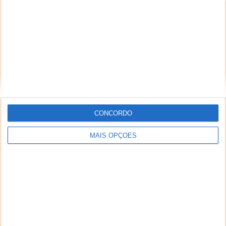
NEWSLETTER PPLWARE
CONCORDO
MAIS OPÇÕES