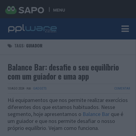
MENU
TAGS:
GUIADOR
Balance Bar: desafie o seu equilíbrio
com um guiador e uma app
10 AGO 2024
·
·
GADGETS
COMENTAR
PUB
Há equipamentos que nos permite realizar exercícios
diferentes dos que estamos habituados. Nesse
segmento, hoje apresentamos o
Balance Bar
que é
um guiador e que nos permite desafiar o nosso
próprio equilíbrio. Vejam como funciona.