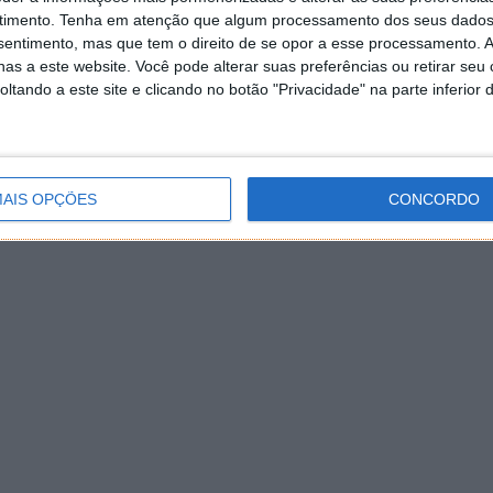
timento.
Tenha em atenção que algum processamento dos seus dados
nsentimento, mas que tem o direito de se opor a esse processamento. A
as a este website. Você pode alterar suas preferências ou retirar seu
tando a este site e clicando no botão "Privacidade" na parte inferior 
AIS OPÇÕES
CONCORDO