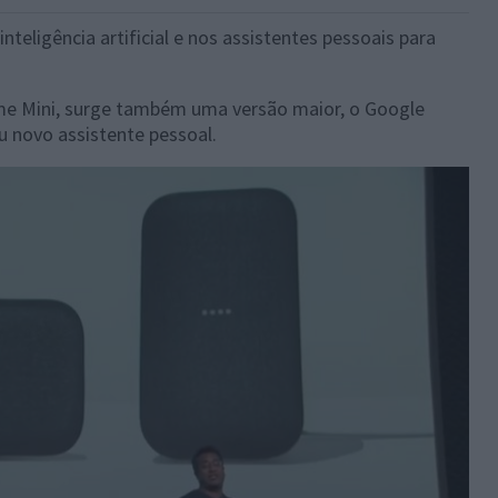
teligência artificial e nos assistentes pessoais para
me Mini, surge também uma versão maior, o Google
 novo assistente pessoal.