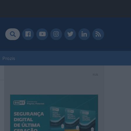
Prozis
PUB