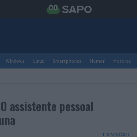
Windows
Linux
Smartphones
Humor
Motores
 assistente pessoal
una
1 COMENTÁRIO