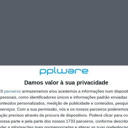
Damos valor à sua privacidade
33
parceiros
armazenamos e/ou acedemos a informações num dispositi
essoais, como identificadores únicos e informações padrão enviadas 
conteúdos personalizados, medição de publicidade e conteúdos, pesqui
serviços.
Com a sua permissão, nós e os nossos parceiros poderemos 
ção precisos através da procura de dispositivos. Poderá clicar para co
ossa parte e pela parte dos nossos 1733 parceiros, conforme descrit
eder a informações mais pormenorizadas e alterar as suas preferência