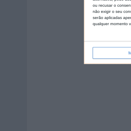
ou recusar o consen
não exigir o seu co
serão aplicadas apen
qualquer momento vol
M