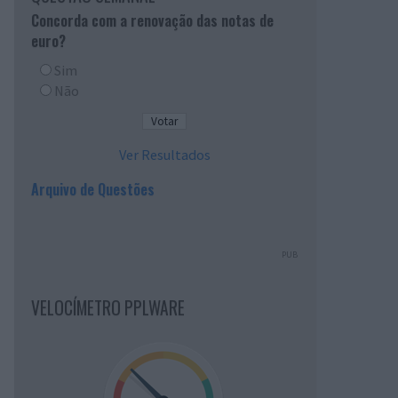
Concorda com a renovação das notas de
euro?
Sim
Não
Ver Resultados
Arquivo de Questões
PUB
VELOCÍMETRO PPLWARE