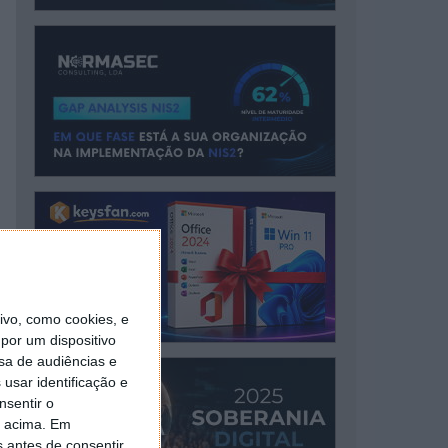
vo, como cookies, e
por um dispositivo
sa de audiências e
usar identificação e
nsentir o
o acima. Em
s antes de consentir