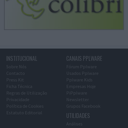
INSTITUCIONAL
CANAIS PPLWARE
Sobre Nós
Fórum Pplware
Contacto
Usados Pplware
Press Kit
Pplware Kids
Ficha Técnica
Empresas Hoje
Regras de Utilização
PiPplware
Privacidade
Newsletter
Política de Cookies
Grupos Facebook
Estatuto Editorial
UTILIDADES
Análises