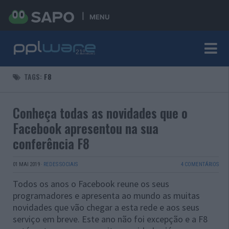
MENU
TAGS:
F8
Conheça todas as novidades que o
Facebook apresentou na sua
conferência F8
01 MAI 2019
·
REDES SOCIAIS
4 COMENTÁRIOS
Todos os anos o Facebook reune os seus
programadores e apresenta ao mundo as muitas
novidades que vão chegar a esta rede e aos seus
serviço em breve. Este ano não foi excepção e a F8