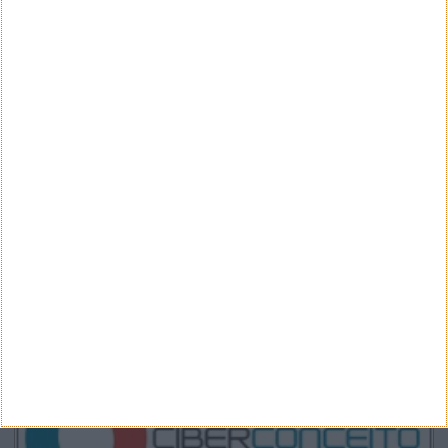
CATEGORIAS
Categorias
ARQUIVO
Arquivo
CANAL DE YOUTUBE