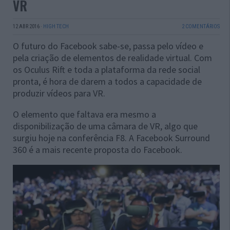
VR
12 ABR 2016
·
HIGH TECH
2 COMENTÁRIOS
O futuro do Facebook sabe-se, passa pelo vídeo e
pela criação de elementos de realidade virtual. Com
os Oculus Rift e toda a plataforma da rede social
pronta, é hora de darem a todos a capacidade de
produzir vídeos para VR.
O elemento que faltava era mesmo a
disponibilização de uma câmara de VR, algo que
surgiu hoje na conferência F8. A Facebook Surround
360 é a mais recente proposta do Facebook.