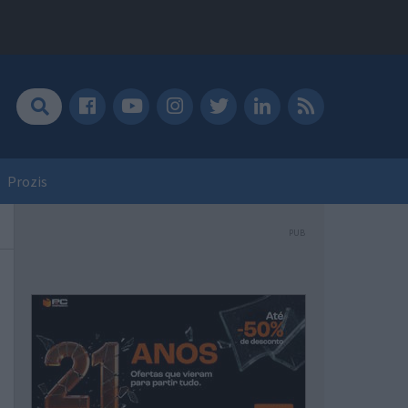
Prozis
PUB