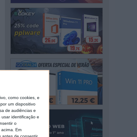
vo, como cookies, e
por um dispositivo
sa de audiências e
usar identificação e
nsentir o
o acima. Em
s antes de consentir