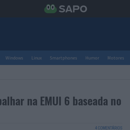
Windows
Linux
Smartphones
Humor
Motores
abalhar na EMUI 6 baseada no
4 COMENTÁRIOS