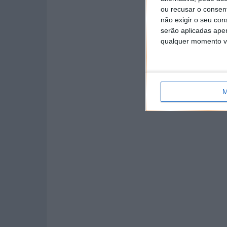
ou recusar o consen
não exigir o seu co
serão aplicadas apen
qualquer momento vol
M