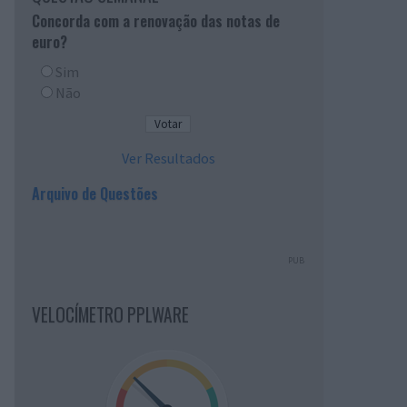
Concorda com a renovação das notas de
euro?
Sim
Não
Ver Resultados
Arquivo de Questões
PUB
VELOCÍMETRO PPLWARE