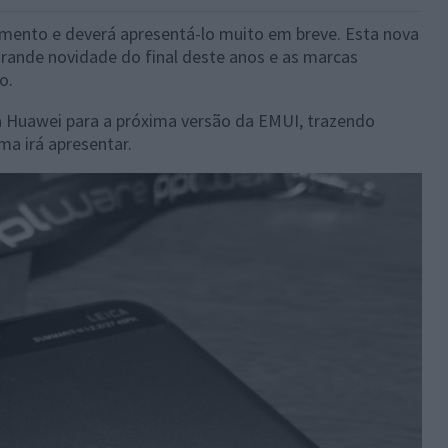
mento e deverá apresentá-lo muito em breve. Esta nova
grande novidade do final deste anos e as marcas
o.
la Huawei para a próxima versão da EMUI, trazendo
ma irá apresentar.