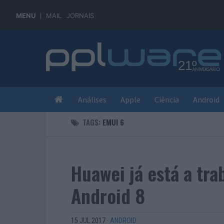
MENU
MAIL
JORNAIS
Análises
Apple
Ciência
Android
TAGS:
EMUI 6
Huawei já está a tr
Android 8
15 JUL 2017
·
ANDROID