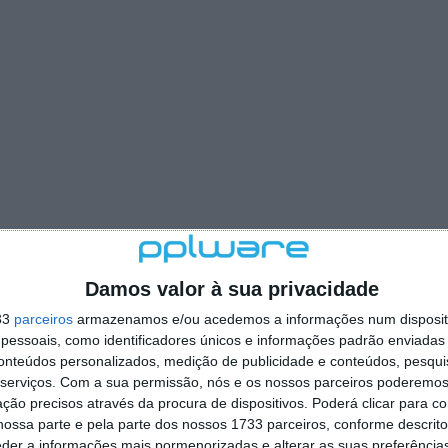
Damos valor à sua privacidade
33
parceiros
armazenamos e/ou acedemos a informações num dispositi
essoais, como identificadores únicos e informações padrão enviadas 
conteúdos personalizados, medição de publicidade e conteúdos, pesqui
serviços.
Com a sua permissão, nós e os nossos parceiros poderemos 
ção precisos através da procura de dispositivos. Poderá clicar para co
ossa parte e pela parte dos nossos 1733 parceiros, conforme descrit
eder a informações mais pormenorizadas e alterar as suas preferência