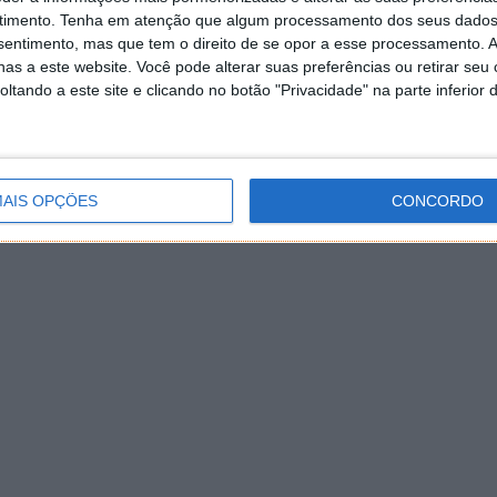
timento.
Tenha em atenção que algum processamento dos seus dados
nsentimento, mas que tem o direito de se opor a esse processamento. A
as a este website. Você pode alterar suas preferências ou retirar seu
tando a este site e clicando no botão "Privacidade" na parte inferior 
AIS OPÇÕES
CONCORDO