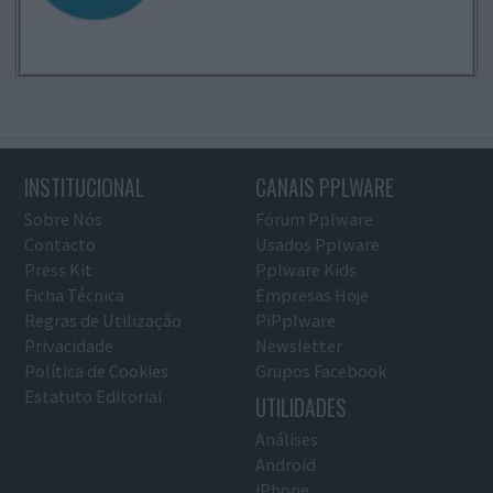
INSTITUCIONAL
CANAIS PPLWARE
Sobre Nós
Fórum Pplware
Contacto
Usados Pplware
Press Kit
Pplware Kids
Ficha Técnica
Empresas Hoje
Regras de Utilização
PiPplware
Privacidade
Newsletter
Política de Cookies
Grupos Facebook
Estatuto Editorial
UTILIDADES
Análises
Android
iPhone