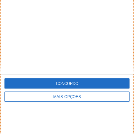
NEWSLETTER PPLWARE
CONCORDO
MAIS OPÇÕES