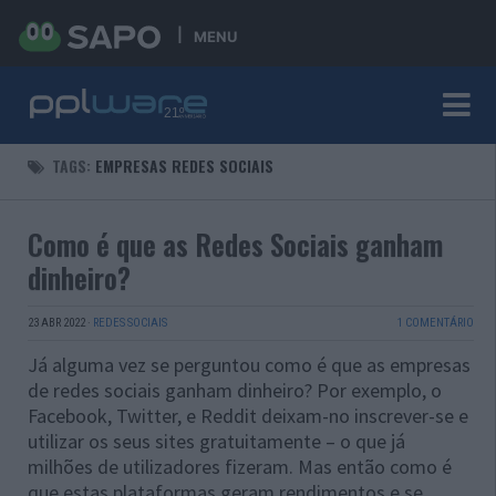
MENU
TAGS:
EMPRESAS REDES SOCIAIS
Como é que as Redes Sociais ganham
dinheiro?
23 ABR 2022
·
REDES SOCIAIS
1 COMENTÁRIO
Já alguma vez se perguntou como é que as empresas
de redes sociais ganham dinheiro? Por exemplo, o
Facebook, Twitter, e Reddit deixam-no inscrever-se e
utilizar os seus sites gratuitamente – o que já
milhões de utilizadores fizeram. Mas então como é
que estas plataformas geram rendimentos e se