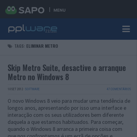
MENU
TAGS:
ELIMINAR METRO
Skip Metro Suite, desactive o arranque
Metro no Windows 8
10 SET 2012
·
SOFTWARE
47 COMENTÁRIOS
O novo Windows 8 veio para mudar uma tendência de
longos anos, apresentando por isso uma interface e
interacção com os seus utilizadores bem diferente
daquela a que estamos habituados. Para começar,
quando o Windows 8 arranca a primeira coisa com
que nos confrontamos é um ecrã de opções e