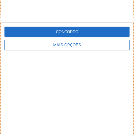
CONCORDO
MAIS OPÇÕES
NEWSLETTER PPLWARE