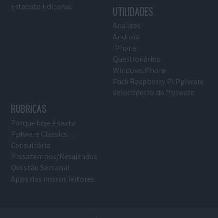
Estatuto Editorial
UTILIDADES
Análises
Android
iPhone
Questionários
Windows Phone
Pack Raspberry Pi Pplware
Velocímetro do Pplware
RUBRICAS
Porque hoje é sexta
Pplware Classics…
Consultório
Passatempos/Resultados
Questão Semanal
Apps dos nossos leitores