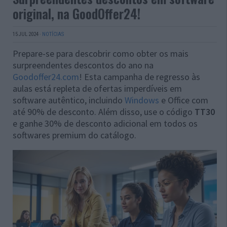
original, na GoodOffer24!
15 JUL 2024
·
NOTÍCIAS
Prepare-se para descobrir como obter os mais
surpreendentes descontos do ano na
Goodoffer24.com
! Esta campanha de regresso às
aulas está repleta de ofertas imperdíveis em
software autêntico, incluindo
Windows
e Office com
até 90% de desconto. Além disso, use o código
TT30
e ganhe 30% de desconto adicional em todos os
softwares premium do catálogo.