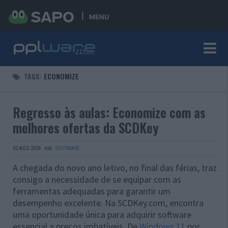
MENU
TAGS:
ECONOMIZE
Regresso às aulas: Economize com as
melhores ofertas da SCDKey
02 AGO 2024
·
·
SOFTWARE
PUB
A chegada do novo ano letivo, no final das férias, traz
consigo a necessidade de se equipar com as
ferramentas adequadas para garantir um
desempenho excelente. Na SCDKey.com, encontra
uma oportunidade única para adquirir software
essencial a preços imbatíveis. De
Windows 11
por