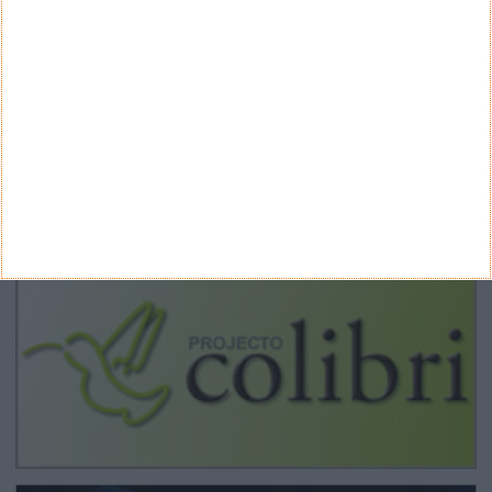
ARQUIVO
Arquivo
CANAL DE YOUTUBE