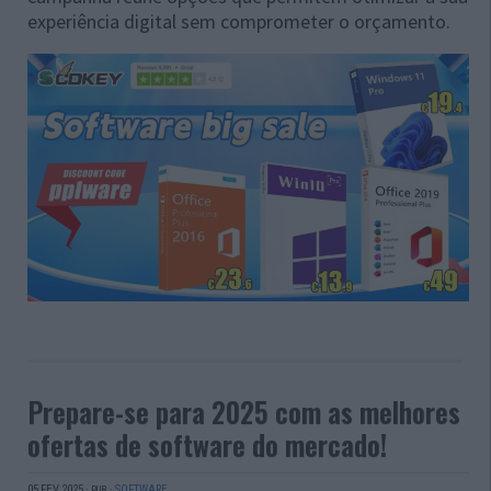
experiência digital sem comprometer o orçamento.
Prepare-se para 2025 com as melhores
ofertas de software do mercado!
05 FEV 2025
·
·
SOFTWARE
PUB