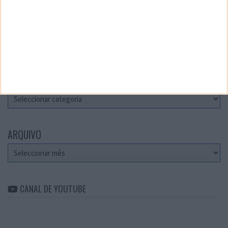
Teste a velocidade da sua Internet
CATEGORIAS
Categorias
ARQUIVO
Arquivo
CANAL DE YOUTUBE