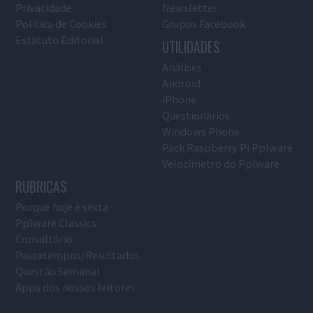
Privacidade
Newsletter
Política de Cookies
Grupos Facebook
Estatuto Editorial
UTILIDADES
Análises
Android
iPhone
Questionários
Windows Phone
Pack Raspberry Pi Pplware
Velocímetro do Pplware
RUBRICAS
Porque hoje é sexta
Pplware Classics…
Consultório
Passatempos/Resultados
Questão Semanal
Apps dos nossos leitores