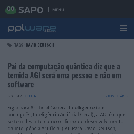
MENU
TAGS:
DAVID DEUTSCH
Pai da computação quântica diz que a
temida AGI será uma pessoa e não um
software
03 SET 2025
·
NOTÍCIAS
7 COMENTÁRIOS
Sigla para Artificial General Intelligence (em
português, Inteligência Artificial Geral), a AGI é o que
se tem descrito como o clímax do desenvolvimento
da Inteligência Artificial (IA). Para David Deutsch,