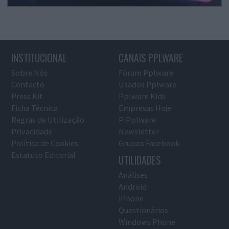
INSTITUCIONAL
CANAIS PPLWARE
Sobre Nós
Fórum Pplware
Contacto
Usados Pplware
Press Kit
Pplware Kids
Ficha Técnica
Empresas Hoje
Regras de Utilização
PiPplware
Privacidade
Newsletter
Política de Cookies
Grupos Facebook
Estatuto Editorial
UTILIDADES
Análises
Android
iPhone
Questionários
Windows Phone