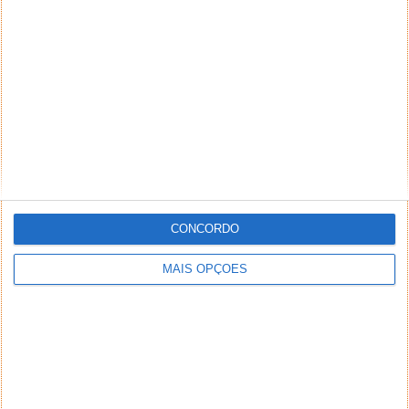
NEWSLETTER PPLWARE
CONCORDO
MAIS OPÇÕES