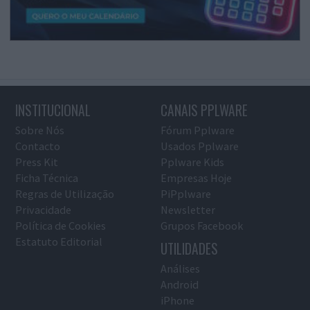
INSTITUCIONAL
CANAIS PPLWARE
Sobre Nós
Fórum Pplware
Contacto
Usados Pplware
Press Kit
Pplware Kids
Ficha Técnica
Empresas Hoje
Regras de Utilização
PiPplware
Privacidade
Newsletter
Política de Cookies
Grupos Facebook
Estatuto Editorial
UTILIDADES
Análises
Android
iPhone