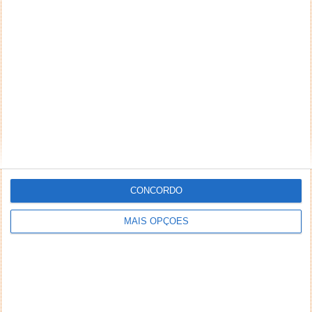
NEWSLETTER PPLWARE
CONCORDO
MAIS OPÇÕES