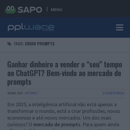
MENU
TAGS:
CRIAR PROMPTS
Ganhar dinheiro a vender o “seu” tempo
ao ChatGPT? Bem-vindo ao mercado de
prompts
30 MAI 2025
·
INTERNET
6 COMENTÁRIOS
Em 2025, a inteligência artificial não está apenas a
transformar o mundo, está a criar profissões, novas
economias e até novos mercados. Um dos mais
curiosos? O
mercado de prompts
. Para quem ainda