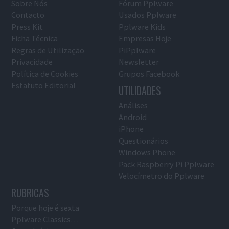
Sobre Nós
Fórum Pplware
Contacto
Usados Pplware
Press Kit
Pplware Kids
Ficha Técnica
Empresas Hoje
Regras de Utilização
PiPplware
Privacidade
Newsletter
Política de Cookies
Grupos Facebook
Estatuto Editorial
UTILIDADES
Análises
Android
iPhone
Questionários
Windows Phone
Pack Raspberry Pi Pplware
Velocímetro do Pplware
RUBRICAS
Porque hoje é sexta
Pplware Classics…