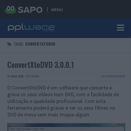
MENU
TAGS:
CONVERTXTODVD
ConvertXtoDVD 3.0.0.1
01 MAR 2008
·
SOFTWARE
136 COMENTÁRIOS
O ConvertXtoDVD é um software que converte e
grava os seus vídeos num DVD, com a facilidade de
utilização e qualidade profissional. Com esta
ferramenta poderá gravar e ver os seus filmes no
DVD de mesa sem mais truque algum.