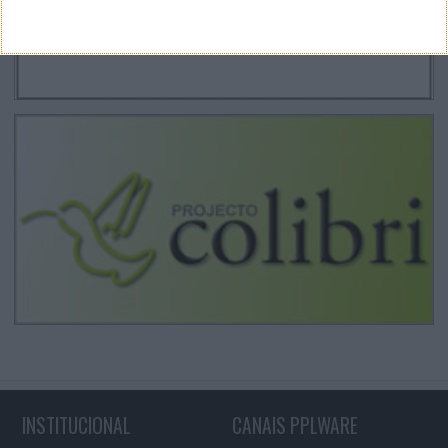
INSTITUCIONAL
CANAIS PPLWARE